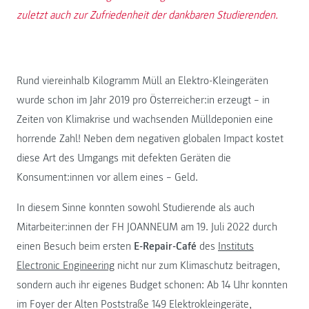
zuletzt auch zur Zufriedenheit der dankbaren Studierenden.
Rund viereinhalb Kilogramm Müll an Elektro-Kleingeräten
wurde schon im Jahr 2019 pro Österreicher:in erzeugt – in
Zeiten von Klimakrise und wachsenden Mülldeponien eine
horrende Zahl! Neben dem negativen globalen Impact kostet
diese Art des Umgangs mit defekten Geräten die
Konsument:innen vor allem eines – Geld.
In diesem Sinne konnten sowohl Studierende als auch
Mitarbeiter:innen der FH JOANNEUM am 19. Juli 2022 durch
einen Besuch beim ersten
E-Repair-Café
des
Instituts
Electronic Engineering
nicht nur zum Klimaschutz beitragen,
sondern auch ihr eigenes Budget schonen: Ab 14 Uhr konnten
im Foyer der Alten Poststraße 149 Elektrokleingeräte,