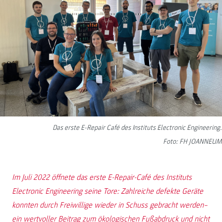
Das erste E-Repair Café des Instituts Electronic Engineering.
Foto: FH JOANNEUM
Im Juli 2022 öffnete das erste E-Repair-Café des Instituts
Electronic Engineering seine Tore: Zahlreiche defekte Geräte
konnten durch Freiwillige wieder in Schuss gebracht werden–
ein wertvoller Beitrag zum ökologischen Fußabdruck und nicht