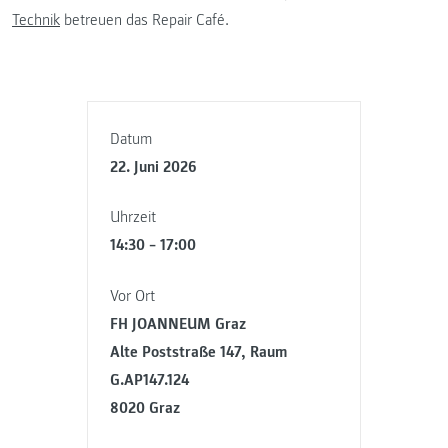
Technik
betreuen das Repair Café.
Datum
22. Juni 2026
Uhrzeit
14:30 – 17:00
Vor Ort
FH JOANNEUM Graz
Alte Poststraße 147, Raum
G.AP147.124
8020 Graz