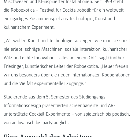
Mischwesen und KI-inspirierter Installationen. Seit 1999 steht
die
Roboexotica
– Festival für Cocktailrobotik für ein weltweit
einzigartiges Zusammenspiel aus Technologie, Kunst und
kulinarischem Experiment.
„Wir wollen Kunst und Technologie so zeigen, wie man sie sonst
nie erlebt: schräge Maschinen, soziale Interaktion, kulinarischer
Witz und echte Innovation – alles an einem Ort“, sagt Günther
Friesinger, künstlerischer Leiter der Roboexotica. „Heuer freuen
wir uns besonders über die neuen internationalen Kooperationen
und die Vielfalt experimenteller Zugänge.“
Studierende aus dem 5. Semester des Studiengangs
Informationsdesign präsentierten screenbasierte und AR-
unterstützte Cocktail-Experimente – von spielerisch bis poetisch,
von archivarisch bis partytauglich.
Eine Auswahl der Arbeiten: