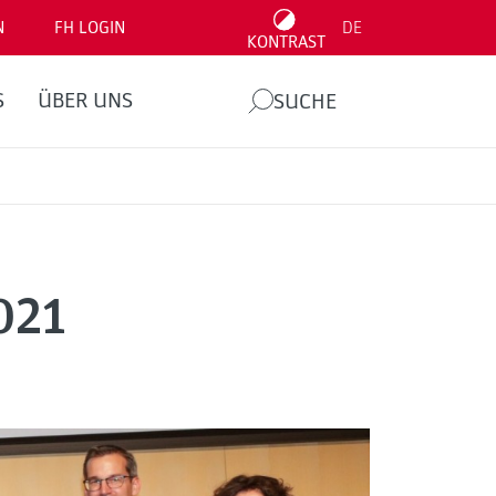
N
FH LOGIN
DE
KONTRAST
S
ÜBER UNS
SUCHE
021