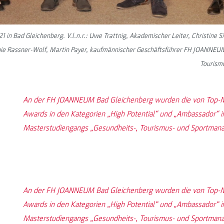
1 in Bad Gleichenberg. V.l.n.r.: Uwe Trattnig, Akademischer Leiter, Christine
fanie Rassner-Wolf, Martin Payer, kaufmännischer Geschäftsführer FH JOANNEUM
Tourism
An der FH JOANNEUM Bad Gleichenberg wurden die von Top-Man
Awards in den Kategorien „High Potential“ und „Ambassador“ 
Masterstudiengangs „Gesundheits-, Tourismus- und Sportmana
An der FH JOANNEUM Bad Gleichenberg wurden die von Top-Man
Awards in den Kategorien „High Potential“ und „Ambassador“ 
Masterstudiengangs „Gesundheits-, Tourismus- und Sportmana