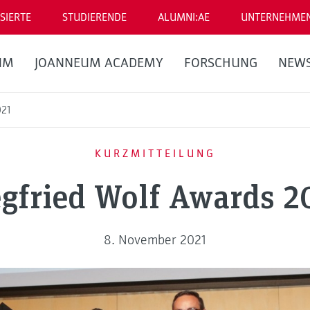
SIERTE
STUDIERENDE
ALUMNI:AE
UNTERNEHME
UM
JOANNEUM ACADEMY
FORSCHUNG
NEW
021
KURZMITTEILUNG
egfried Wolf Awards 2
8. November 2021