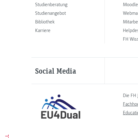
Studienberatung
Moodle
Studienangebot
Webmai
Bibliothek
Mitarbe
Karriere
Helpde
FH Wis
Social Media
Die FH 
Fachho
Educati