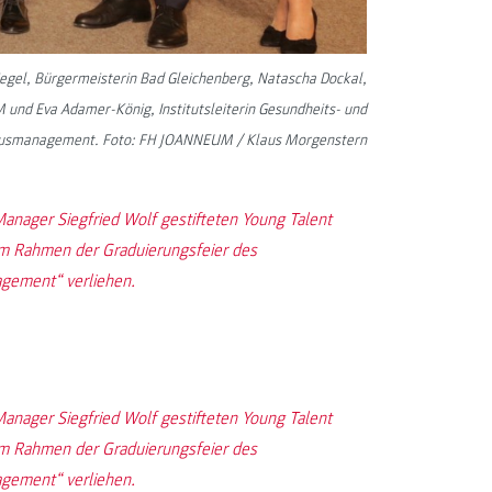
 Siegel, Bürgermeisterin Bad Gleichenberg, Natascha Dockal,
 und Eva Adamer-König, Institutsleiterin Gesundheits- und
usmanagement. Foto: FH JOANNEUM / Klaus Morgenstern
ager Siegfried Wolf gestifteten Young Talent
im Rahmen der Graduierungsfeier des
gement“ verliehen.
ager Siegfried Wolf gestifteten Young Talent
im Rahmen der Graduierungsfeier des
gement“ verliehen.