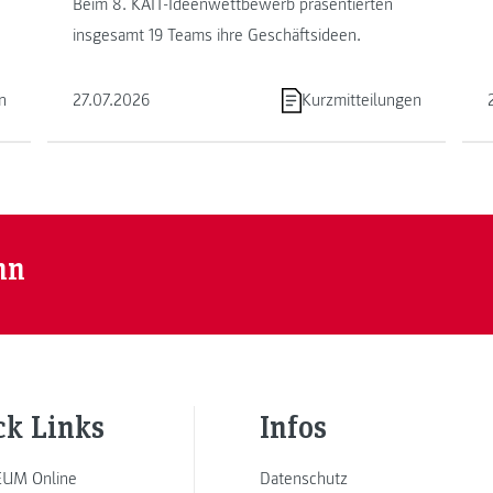
Beim 8. KAIT-Ideenwettbewerb präsentierten
insgesamt 19 Teams ihre Geschäftsideen.
n
27.07.2026
Kurzmitteilungen
nn
ck Links
Infos
UM Online
Datenschutz