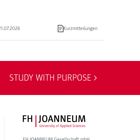
21.07.2026
Kurzmitteilungen
STUDY WITH PURPOSE
FH JOANNEUM Logo
FH JOANNEUM Gesellschaft mbH