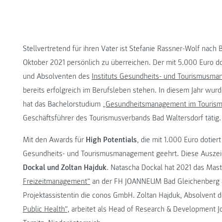
Stellvertretend für ihren Vater ist Stefanie Rassner-Wolf na
Oktober 2021 persönlich zu überreichen. Der mit 5.000 Euro d
und Absolventen des
Instituts Gesundheits- und Tourismusm
bereits erfolgreich im Berufsleben stehen. In diesem Jahr wur
hat das Bachelorstudium
„Gesundheitsmanagement im Touris
Geschäftsführer des Tourismusverbands Bad Waltersdorf tätig.
Mit den Awards für
High Potentials
, die mit 1.000 Euro dotier
Gesundheits- und Tourismusmanagement geehrt. Diese Auszei
Dockal und Zoltan Hajduk
. Natascha Dockal hat 2021 das Mas
Freizeitmanagement“
an der FH JOANNEUM Bad Gleichenberg ab
Projektassistentin die conos GmbH. Zoltan Hajduk, Absolvent
Public Health“
, arbeitet als Head of Research & Development 