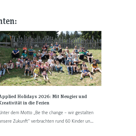
nten:
Applied Holidays 2026: Mit Neugier und
Kreativität in die Ferien
Unter dem Motto „Be the change – wir gestalten
unsere Zukunft“ verbrachten rund 60 Kinder und
Jugendliche von 13. bis ...