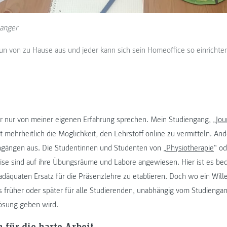
anger
un von zu Hause aus und jeder kann sich sein Homeoffice so einrichten
ier nur von meiner eigenen Erfahrung sprechen. Mein Studiengang, „
Jou
et mehrheitlich die Möglichkeit, den Lehrstoff online zu vermitteln. And
ngängen aus. Die Studentinnen und Studenten von „
Physiotherapie
“ od
eise sind auf ihre Übungsräume und Labore angewiesen. Hier ist es be
adäquaten Ersatz für die Präsenzlehre zu etablieren. Doch wo ein Wille
es früher oder später für alle Studierenden, unabhängig vom Studiengan
ösung geben wird.
 für die harte Arbeit