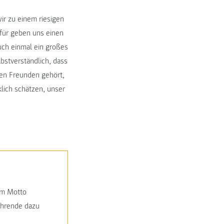
ir zu einem riesigen
afür geben uns einen
uch einmal ein großes
bstverständlich, dass
nen Freunden gehört,
klich schätzen, unser
em Motto
ehrende dazu