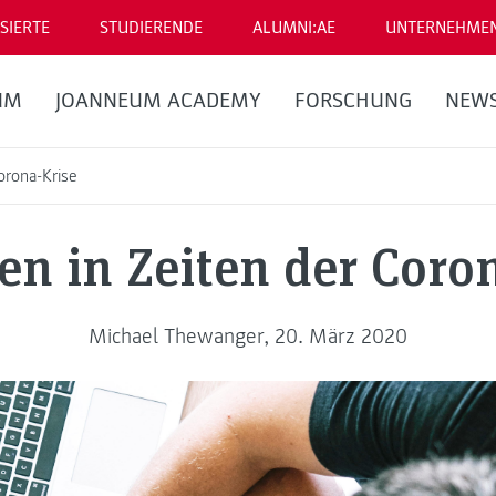
SIERTE
STUDIERENDE
ALUMNI:AE
UNTERNEHME
UM
JOANNEUM ACADEMY
FORSCHUNG
NEW
orona-Krise
en in Zeiten der Coro
Michael Thewanger, 20. März 2020