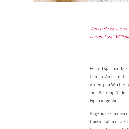
Von zu Hause aus den 
ganzen Land. Willko
Es sind spannende Ze
Corona-Virus stellt d
vor einigen Wochen w
eine Packung Nudeln 
Eigenartige Welt.
Nirgends kann man me
Universitäten und F