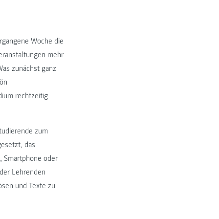
vergangene Woche die
veranstaltungen mehr
Was zunächst ganz
hön
ium rechtzeitig
Studierende zum
gesetzt, das
t, Smartphone oder
 der Lehrenden
lösen und Texte zu