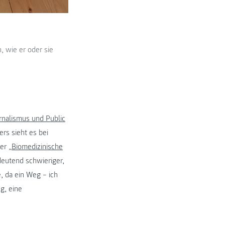
, wie er oder sie
rnalismus und Public
ers sieht es bei
er „
Biomedizinische
deutend schwieriger,
, da ein Weg – ich
g, eine