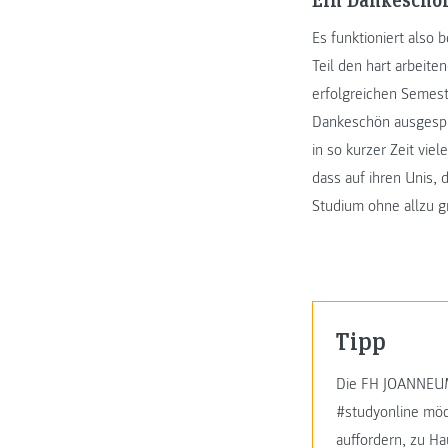
Es funktioniert also 
Teil den hart arbeit
erfolgreichen Semest
Dankeschön ausgespro
in so kurzer Zeit vi
dass auf ihren Unis, 
Studium ohne allzu g
Tipp
Die FH JOANNEUM 
#studyonline möc
auffordern, zu Ha