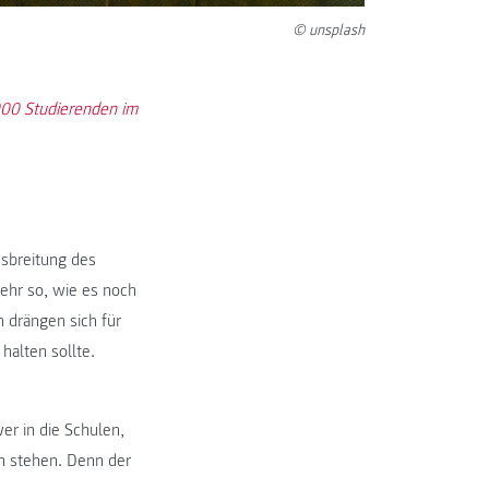
© unsplash
.000 Studierenden im
usbreitung des
mehr so, wie es noch
 drängen sich für
halten sollte.
r in die Schulen,
n stehen. Denn der