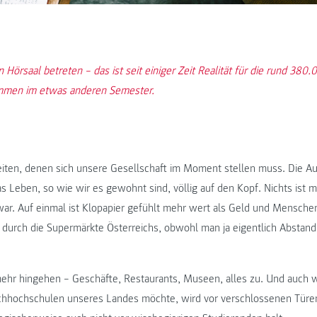
Hörsaal betreten – das ist seit einiger Zeit Realität für die rund 380
mmen im etwas anderen Semester.
iten, denen sich unsere Gesellschaft im Moment stellen muss. Die A
as Leben, so wie wir es gewohnt sind, völlig auf den Kopf. Nichts ist 
ar. Auf einmal ist Klopapier gefühlt mehr wert als Geld und Menschen
durch die Supermärkte Österreichs, obwohl man ja eigentlich Abstand 
hr hingehen – Geschäfte, Restaurants, Museen, alles zu. Und auch we
achhochschulen unseres Landes möchte, wird vor verschlossenen Türe