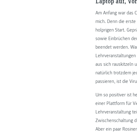
Laptop auf, Vo
Am Anfang war das Ch
mich. Denn die erste
holprigen Start. Gep
sowie Einbrüchen der
beendet werden. War 
Lehrveranstaltungen 
aus sich rauskitzeln 
natürlich trotzdem je
passieren, ist die V
Um so positiver ist 
einer Plattform für V
Lehrveranstaltung tei
Zwischenschaltung der
Aber ein paar Rosinen