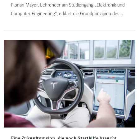
Florian Mayer, Lehrender am Studiengang „Elektronik und
Computer Engineering“, erklärt die Grundprinzipien des
autonomen Fahrens am Beispiel einer ganz besonderen
Frau in seinem Leben: seiner Mama.
Eine Zukunftsvision, die noch Starthilfe braucht