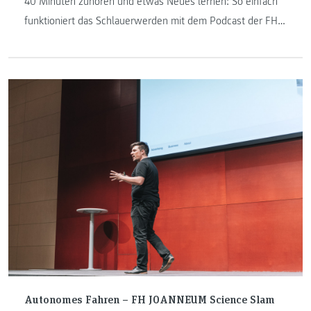
40 Minuten zuhören und etwas Neues lernen: So einfach
funktioniert das Schlauerwerden mit dem Podcast der FH
JOANNEUM. Wissenschaftlerinnen und Wissenschaftler
sprechen über ihre Forschungsbereiche – und zwar so,
dass man sie auch versteht. In der dritten Folge mit Florian
Mayer geht es um das Zukunftsthema Autonomes Fahren.
Autonomes Fahren – FH JOANNEUM Science Slam