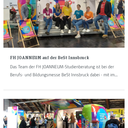
FH JOANNEUM auf der BeSt Innsbruck
Das Team der FH JOANNEUM-Studienberatung ist bei der
Berufs- und Bildungsmesse BeSt Innsbruck dabei - mit im
Gepäck ist der bunte FH JOANNEUM-Pop-up-Store.