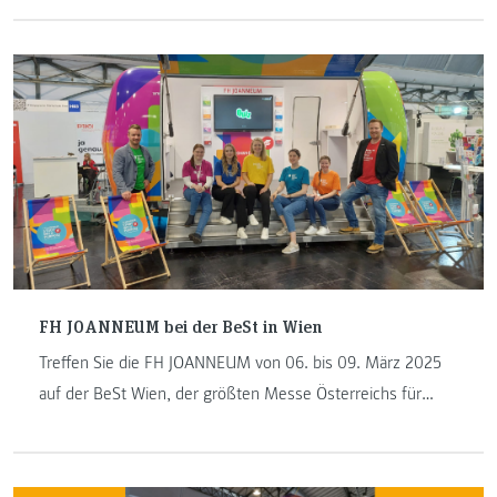
FH JOANNEUM bei der BeSt in Wien
Treffen Sie die FH JOANNEUM von 06. bis 09. März 2025
auf der BeSt Wien, der größten Messe Österreichs für
Bildung, Studium und Beruf – perfekt für alle, die ihre
Zukunft aktiv gestalten möchten.