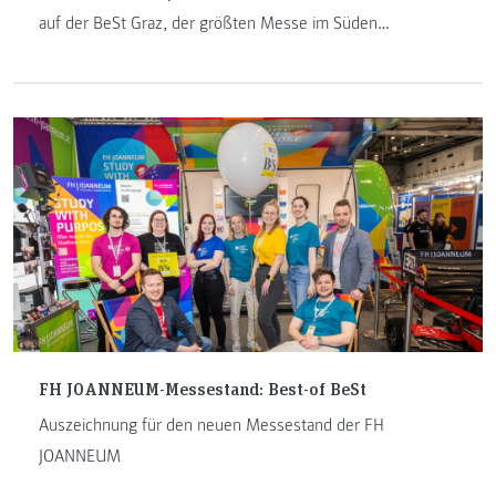
auf der BeSt Graz, der größten Messe im Süden
Österreichs für Bildung, Studium und Beruf – perfekt für
alle, die ihre Zukunft aktiv gestalten möchten.
FH JOANNEUM-Messestand: Best-of BeSt
Auszeichnung für den neuen Messestand der FH
JOANNEUM