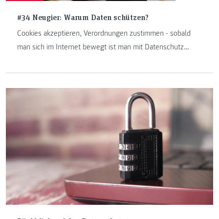
#34 Neugier: Warum Daten schützen?
Cookies akzeptieren, Verordnungen zustimmen - sobald
man sich im Internet bewegt ist man mit Datenschutz
konfrontiert. Rechtsexpterin Sabine Proßnegg erklärt in
dieser Neugier-Episode warum unsere Daten
schätzenswert sind.