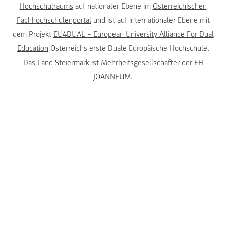
Hochschulraums
auf nationaler Ebene im
Österreichischen
Fachhochschulenportal
und ist auf internationaler Ebene mit
dem Projekt
EU4DUAL – European University Alliance For Dual
Education
Österreichs erste Duale Europäische Hochschule.
Das
Land Steiermark
ist Mehrheitsgesellschafter der FH
JOANNEUM.