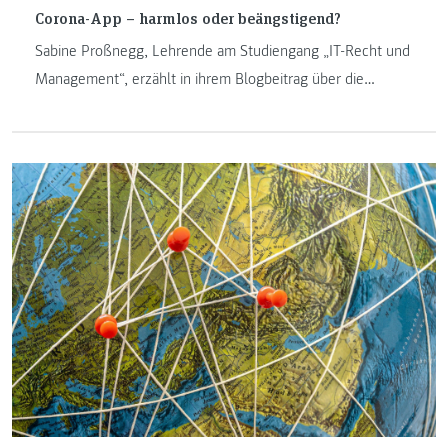
Corona-App – harmlos oder beängstigend?
Sabine Proßnegg, Lehrende am Studiengang „IT-Recht und
Management“, erzählt in ihrem Blogbeitrag über die
Corona-App und die damit verbundene Überwachung,
Nichteinhaltung des Datenschutzrechtes sowie über ihre
Bedenken.