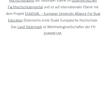
Hochschulraums
auf nationaler Ebene im
Österreichischen
Fachhochschulenportal
und ist auf internationaler Ebene mit
dem Projekt
EU4DUAL – European University Alliance For Dual
Education
Österreichs erste Duale Europäische Hochschule.
Das
Land Steiermark
ist Mehrheitsgesellschafter der FH
JOANNEUM.