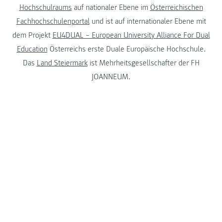
Hochschulraums
auf nationaler Ebene im
Österreichischen
Fachhochschulenportal
und ist auf internationaler Ebene mit
dem Projekt
EU4DUAL – European University Alliance For Dual
Education
Österreichs erste Duale Europäische Hochschule.
Das
Land Steiermark
ist Mehrheitsgesellschafter der FH
JOANNEUM.