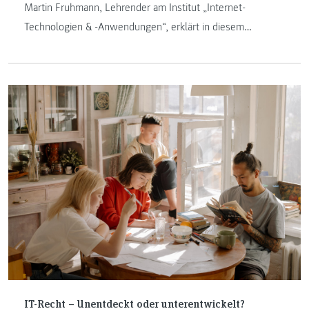
Martin Fruhmann, Lehrender am Institut „Internet-
Technologien & -Anwendungen“, erklärt in diesem
Blogbeitrag, wie ein Phishing-Angriff aussehen kann und
wie sich Personen und Unternehmen davor schützen
können. Phishing-Mails und deren Auswirkungen sind auch
Teil des Masterstudienganges „IT & Mobile Security“.
IT-Recht – Unentdeckt oder unterentwickelt?