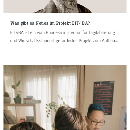
Was gibt es Neues im Projekt FIT4BA?
FIT4BA ist ein vom Bundesministerium für Digitalisierung
und Wirtschaftsstandort gefördertes Projekt zum Aufbau
eines Forschungszentrum, dass sich mit Big Data und
künstlicher Intelligenz beschäftigt.