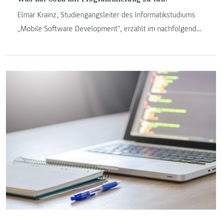
Elmar Krainz, Studiengangsleiter des Informatikstudiums
„Mobile Software Development“, erzählt im nachfolgenden
Beitrag über das neue Coding Lab (CoLa) an der FH
JOANNEUM. Im neuen Coding Labor bekommen
Schülerinnen und Schüler anhand von Workshops einen
Einblick in die Welt der Softwareentwicklung.