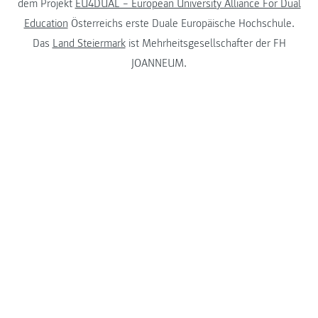
dem Projekt
EU4DUAL – European University Alliance For Dual
Education
Österreichs erste Duale Europäische Hochschule.
Das
Land Steiermark
ist Mehrheitsgesellschafter der FH
JOANNEUM.