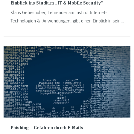
Einblick ins Studium „IT & Mobile Security“
Klaus Gebeshuber, Lehrender am Institut Internet-
Technologien & -Anwendungen, gibt einen Einblick in seine
Lehrveranstaltung im Masterstudium „IT & Mobile
Security“. Die Lehrveranstaltung worüber im folgenden
Blogbeitrag gesprochen wird nennt sich „Advanced System
Exploitation“.
Phishing – Gefahren durch E-Mails