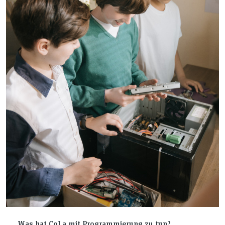
Was hat CoLa mit Programmierung zu tun?