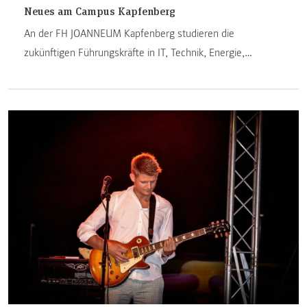
Neues am Campus Kapfenberg
An der FH JOANNEUM Kapfenberg studieren die
zukünftigen Führungskräfte in IT, Technik, Energie,
Mobilität, Umwelt und Wirtschaftsingenieurwesen. Damit
das auch so bleibt, werden das Studienangebot und die
Infrastruktur ständig auf höchstem Niveau
weiterentwickelt. Einige Neuerungen im Überblick.