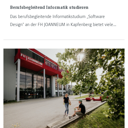
Berufsbegleitend Informatik studieren
Das berufsbegleitende Informatikstudium „Software
Design" an der FH JOANNEUM in Kapfenberg bietet viele
Möglichkeiten für Berufstätige und IT-Interessierte. Im
folgendem Blogbeitrag bekommen Sie einen Überblick
über das berufsbegleitende Bachelorstudium.