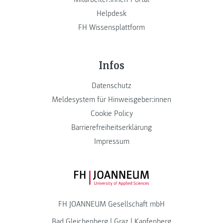
Helpdesk
FH Wissensplattform
Infos
Datenschutz
Meldesystem für Hinweisgeber:innen
Cookie Policy
Barrierefreiheitserklärung
Impressum
FH JOANNEUM Logo
FH JOANNEUM Gesellschaft mbH
Bad Gleichenberg
|
Graz
|
Kapfenberg