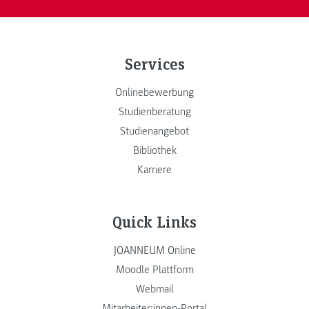
Services
Onlinebewerbung
Studienberatung
Studienangebot
Bibliothek
Karriere
Quick Links
JOANNEUM Online
Moodle Plattform
Webmail
Mitarbeiter:innen-Portal