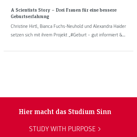
A Scientists Story – Drei Frauen für eine bessere
Geburtserfahrung
Christine Hirtl, Bianca Fuchs-Neuhold und Alexandra Haider
setzen sich mit ihrem Projekt „#Geburt – gut informiert &
begleitet“ leidenschaftlich für eine neue Kultur der
Geburtshilfe ein.
Hier macht das Studium Sinn
STUDY WITH PURPOSE