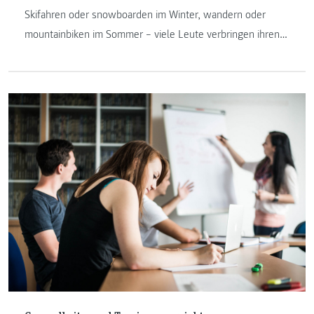
Skifahren oder snowboarden im Winter, wandern oder
mountainbiken im Sommer – viele Leute verbringen ihren
Urlaub in der Region Schladming-Dachstein, Steiermark
(Österreich). Melanie Koch, Absolventin des Instituts
Gesundheits- und Tourismusmanagement, arbeitet daran,
dass das so bleibt.