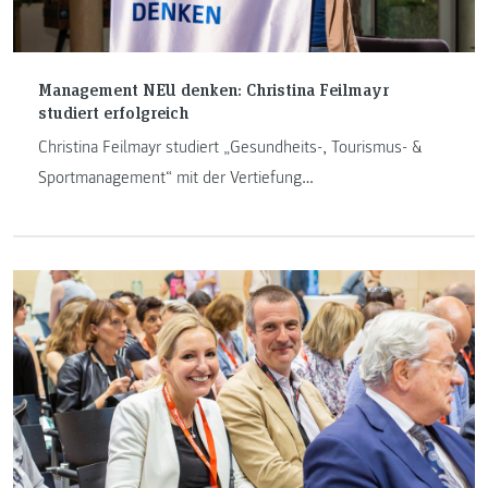
Management NEU denken: Christina Feilmayr
studiert erfolgreich
Christina Feilmayr studiert „Gesundheits-, Tourismus- &
Sportmanagement“ mit der Vertiefung
„Gesundheitstourismus und Freizeitmanagement“ am
Department Management. Sie erzählt von ihrem
Auslandssemester in Finnland und ihrem Berufspraktikum
in Tirol.