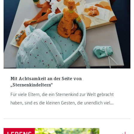
Mit Achtsamkeit an der Seite von
„Sternenkindeltern“
Für viele Eltern, die ein Sternenkind zur Welt gebracht
haben, sind es die kleinen Gesten, die unendlich viel
bedeuten. Das Kind noch einmal zu wickeln, ihm ein
ausgewähltes Kleidungsstück anzuziehen oder es mit
einem Körperöl zu versorgen, sind Wünsche, die tief aus