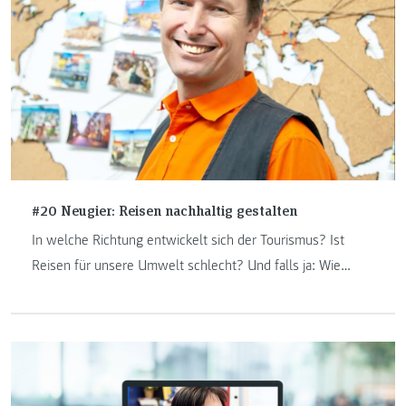
#20 Neugier: Reisen nachhaltig gestalten
In welche Richtung entwickelt sich der Tourismus? Ist
Reisen für unsere Umwelt schlecht? Und falls ja: Wie
können wir klimaschonend reisen? Wenn jemand eine
Antwort darauf weiß, dann Harald A. Friedl. Als Experte für
nachhaltigen Tourismus beschäftigt er sich seit Jahren
intensiv mit dem Thema Ethik und Nachhaltigkeit im
Tourismus.