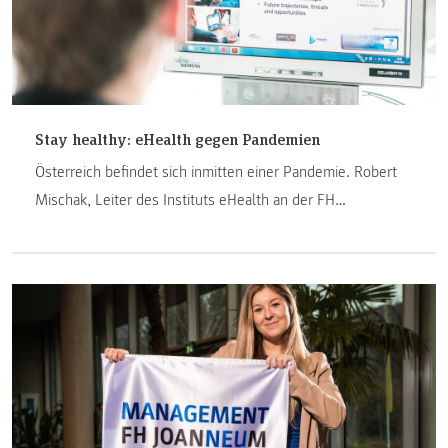
Stay healthy: eHealth gegen Pandemien
Österreich befindet sich inmitten einer Pandemie. Robert
Mischak, Leiter des Instituts eHealth an der FH
JOANNEUM, sieht das Vorantreiben der digitalen
Transformation im Gesundheitsbereich als eine der
wichtigsten Strategien gegen kommende Epidemien und
Pandemien.