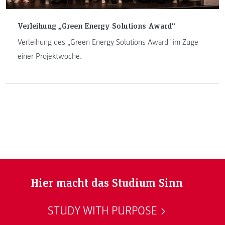
Verleihung „Green Energy Solutions Award“
Verleihung des „Green Energy Solutions Award" im Zuge
einer Projektwoche.
Hier macht das Studium Sinn
STUDY WITH PURPOSE