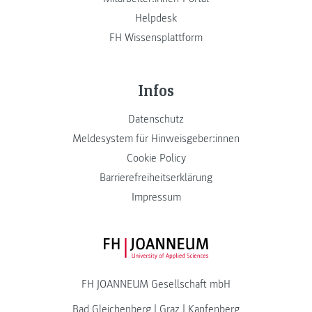
Helpdesk
FH Wissensplattform
Infos
Datenschutz
Meldesystem für Hinweisgeber:innen
Cookie Policy
Barrierefreiheitserklärung
Impressum
FH JOANNEUM Logo
FH JOANNEUM Gesellschaft mbH
Bad Gleichenberg
|
Graz
|
Kapfenberg