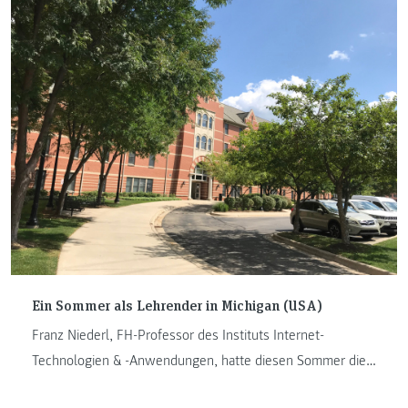
Gebeshuber, Lehrender am Institut Internet-Technologien
& -Anwendungen.
Ein Sommer als Lehrender in Michigan (USA)
Franz Niederl, FH-Professor des Instituts Internet-
Technologien & -Anwendungen, hatte diesen Sommer die
Chance, an der Grand Valley State University zu