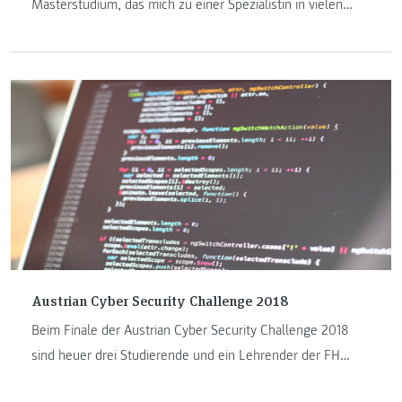
Masterstudium, das mich zu einer Spezialistin in vielen
Bereichen macht. Hier meine Geschichte sowie einige
wichtige Informationen zum Studiengang.
Austrian Cyber Security Challenge 2018
Beim Finale der Austrian Cyber Security Challenge 2018
sind heuer drei Studierende und ein Lehrender der FH
JOANNEUM am Start: Martin Fruhmann und Manuel