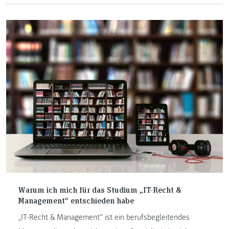
Design“ sowie Martin Fruhmann und Manuel Zametter vom
Master-Studiengang „IT & Mobile Security“, welche unsere
Fachhochschule würdig vertraten.
Warum ich mich für das Studium „IT-Recht &
Management“ entschieden habe
„IT-Recht & Management“ ist ein berufsbegleitendes