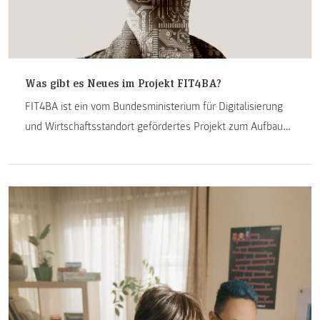
Was gibt es Neues im Projekt FIT4BA?
FIT4BA ist ein vom Bundesministerium für Digitalisierung
und Wirtschaftsstandort gefördertes Projekt zum Aufbau
eines Forschungszentrum, dass sich mit Big Data und
künstlicher Intelligenz beschäftigt.