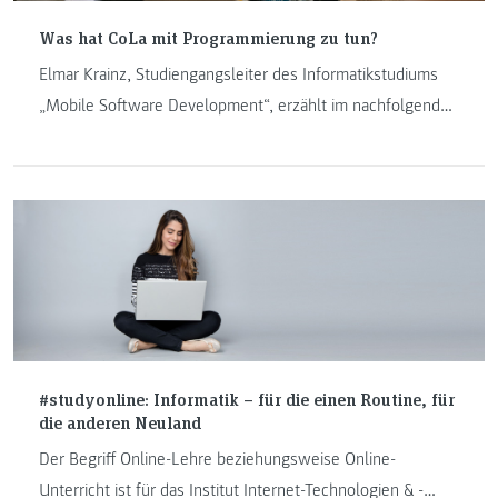
Was hat CoLa mit Programmierung zu tun?
Elmar Krainz, Studiengangsleiter des Informatikstudiums
„Mobile Software Development“, erzählt im nachfolgenden
Beitrag über das neue Coding Lab (CoLa) an der FH
JOANNEUM. Im neuen Coding Labor bekommen
Schülerinnen und Schüler anhand von Workshops einen
Einblick in die Welt der Softwareentwicklung.
#studyonline: Informatik – für die einen Routine, für
die anderen Neuland
Der Begriff Online-Lehre beziehungsweise Online-
Unterricht ist für das Institut Internet-Technologien & -