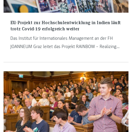
EU-Projekt zur Hochschulentwicklung in Indien läuft
trotz Covid-19 erfolgreich weiter
Das Institut für Internationales Management an der FH
JOANNEUM Graz leitet das Projekt RAINBOW – Realizing
Aspirations, Interests and Brillance of Young Women in
Indian Universities.