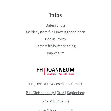
Infos
Datenschutz
Meldesystem für Hinweisgeber:innen
Cookie Policy
Barrierefreiheitserklärung
Impressum
FH JOANNEUM Logo
FH JOANNEUM Gesellschaft mbH
Bad Gleichenberg
|
Graz
|
Kapfenberg
+43 316 5453 - 0
info@fh-joanneum.at