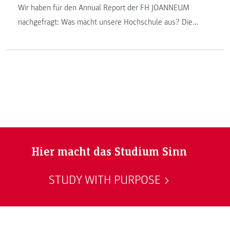
Wir haben für den Annual Report der FH JOANNEUM
nachgefragt: Was macht unsere Hochschule aus? Die
Antwort auf diese Frage gibt heute Günter Riegler,
kaufmännischer Geschäftsführer der FH JOANNEUM.
Hier macht das Studium Sinn
STUDY WITH PURPOSE