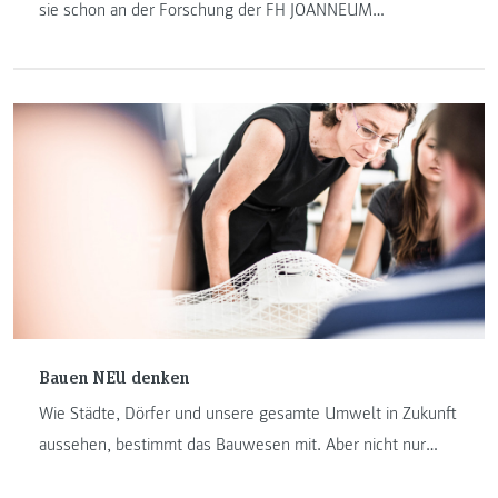
sie schon an der Forschung der FH JOANNEUM
mitgearbeitet – gemeinsam mit ihrer Mama Jennifer
Blauensteiner.
Bauen NEU denken
Wie Städte, Dörfer und unsere gesamte Umwelt in Zukunft
aussehen, bestimmt das Bauwesen mit. Aber nicht nur
Neubauten beeinflussen das Bild. Deshalb braucht ein Blick