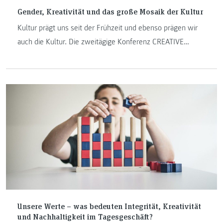
Gender, Kreativität und das große Mosaik der Kultur
Kultur prägt uns seit der Frühzeit und ebenso prägen wir
auch die Kultur. Die zweitägige Konferenz CREATIVE
BODIES – CREATIVE MINDS steht im Zeichen der
Auswirkungen, die unsere Ideen, unser Leben und unsere
Ansichten auf die menschliche Kultur haben und wie uns
diese beeinflusst.
Unsere Werte – was bedeuten Integrität, Kreativität
und Nachhaltigkeit im Tagesgeschäft?