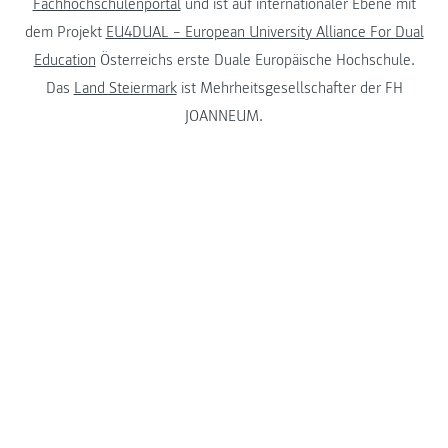
Fachhochschulenportal
und ist auf internationaler Ebene mit
dem Projekt
EU4DUAL – European University Alliance For Dual
Education
Österreichs erste Duale Europäische Hochschule.
Das
Land Steiermark
ist Mehrheitsgesellschafter der FH
JOANNEUM.