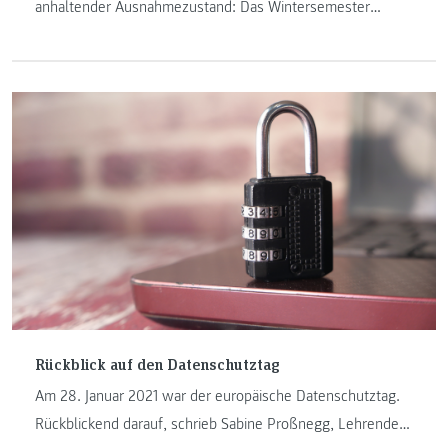
anhaltender Ausnahmezustand: Das Wintersemester
2020/21 ist absolviert und wir Studierende blicken im
zweiten Teil unserer Blogreihe „Architektur online
studieren“ auf eine Zeit voller Höhen und Tiefen zurück.
Rückblick auf den Datenschutztag
Am 28. Januar 2021 war der europäische Datenschutztag.
Rückblickend darauf, schrieb Sabine Proßnegg, Lehrende