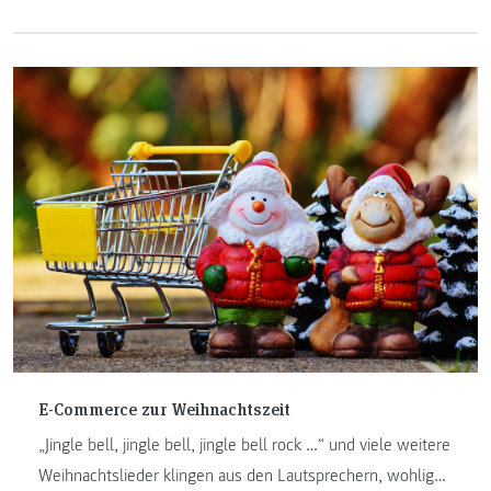
am Institut "Internet-Technologien & -Anwendungen" einen
Blogbeitrag mit dem Thema "Die Post bringt allen was ... ".
E-Commerce zur Weihnachtszeit
„Jingle bell, jingle bell, jingle bell rock …“ und viele weitere
Weihnachtslieder klingen aus den Lautsprechern, wohlig