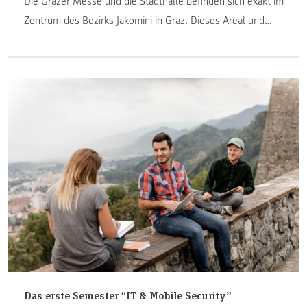
Die Grazer Messe und die Stadthalle befinden sich exakt im
Zentrum des Bezirks Jakomini in Graz. Dieses Areal und
seine Nachbarschaften wurden im Wintersemester
2020/21 als Planungsgebiet für den „Entwurf im urbanen
Raum“ im Masterstudium Architektur herangezogen.
Das erste Semester “IT & Mobile Security”