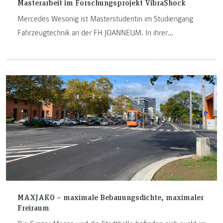
Masterarbeit im Forschungsprojekt VibraShock
Mercedes Wesonig ist Masterstudentin im Studiengang
Fahrzeugtechnik an der FH JOANNEUM. In ihrer
Masterarbeit beschäftigt sie sich mit den Auswirkungen
von Motocross- und Endurofahren auf die Lebensdauer von
Batterien in elektrischen Offroad-Motorrädern.
MAXJAKO – maximale Bebauungsdichte, maximaler
Freiraum