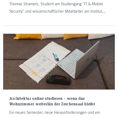
Thomas Strametz, Student am Studiengang "IT & Mobile
Security" und wissenschaftlicher Mitarbeiter am Institut,
gibt in seinem Blogbeitrag einen Einblick in das erste
Semester. Themen wie Schwerpunkte, Anforderungen, die
typische Woche und die Herausforderungen warten in
diesem Beitrag auf Sie.
Architektur online studieren – wenn das
Wohnzimmer weiterhin der Zeichensaal bleibt
Ein neues Semester, neue Herausforderungen und ein