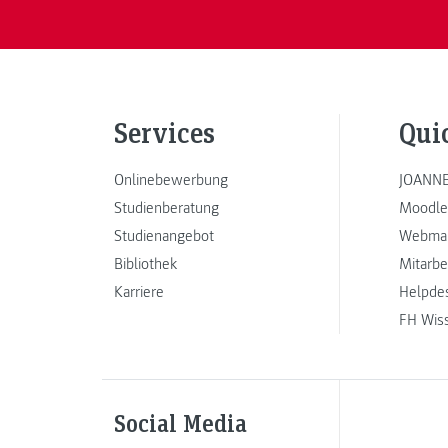
Services
Qui
Onlinebewerbung
JOANNE
Studienberatung
Moodle
Studienangebot
Webmai
Bibliothek
Mitarbe
Karriere
Helpde
FH Wis
Social Media