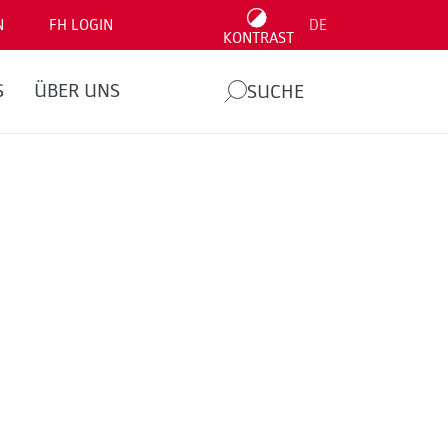
N
FH LOGIN
DE
KONTRAST
S
ÜBER UNS
SUCHE