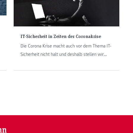
IT-Sicherheit in Zeiten der Coronakrise
Die Corona Krise macht auch vor dem Thema IT-
Sicherheit nicht halt und deshalb stellen wir
Ihnen in diesem Blogbeitrag die gängigsten
Angriffe auf Unternehmen und Privatpersonen
vor.
nn