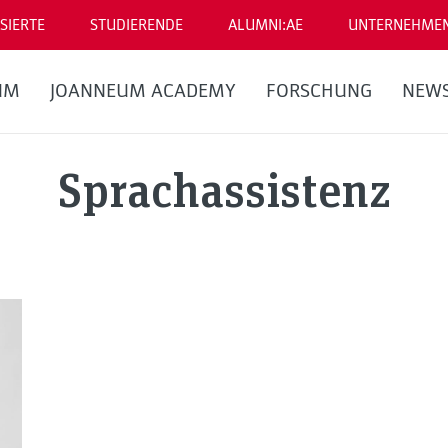
SIERTE
STUDIERENDE
ALUMNI:AE
UNTERNEHME
UM
JOANNEUM ACADEMY
FORSCHUNG
NEW
Sprachassistenz