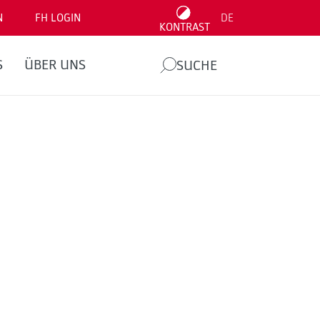
N
FH LOGIN
DE
KONTRAST
S
ÜBER UNS
SUCHE