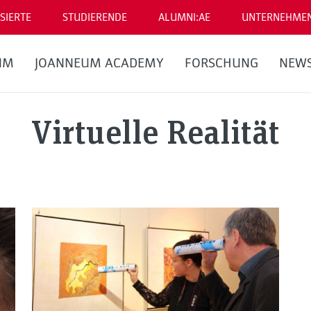
SIERTE
STUDIERENDE
ALUMNI:AE
UNTERNEHME
UM
JOANNEUM ACADEMY
FORSCHUNG
NEW
Virtuelle Realität