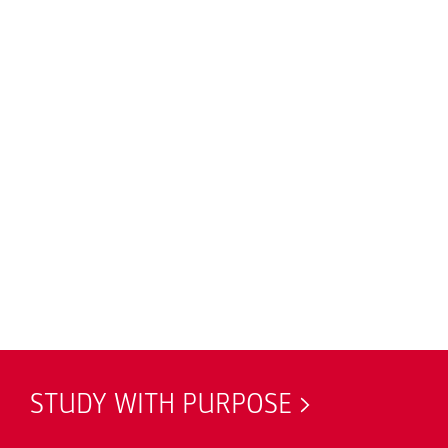
STUDY WITH PURPOSE