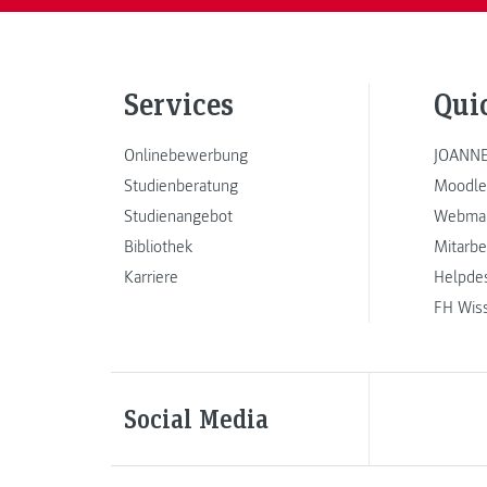
Services
Qui
Onlinebewerbung
JOANNE
Studienberatung
Moodle
Studienangebot
Webmai
Bibliothek
Mitarbe
Karriere
Helpde
FH Wis
Social Media