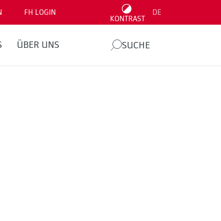
N
FH LOGIN
DE
KONTRAST
S
ÜBER UNS
SUCHE