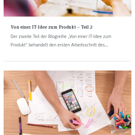
Von einer IT-Idee zum Produkt – Teil 2
Der zweite Teil der Blogreihe „Von einer IT-Idee zum
Produkt“ behandelt den ersten Arbeitsschritt des
Konzeptes – das Thema „User Research“. „User Research“
ist ein wichtiger Bestandteil in der Softwareentwicklung
und bringt einige Aufgabenstellungen mit, welche wir
Ihnen nun näher bringen werden.