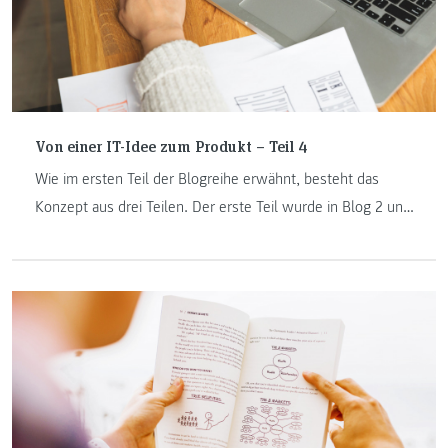
Von einer IT-Idee zum Produkt – Teil 4
Wie im ersten Teil der Blogreihe erwähnt, besteht das
Konzept aus drei Teilen. Der erste Teil wurde in Blog 2 und
3 behandelt. Im vierten Part der Blogreihe sehen wir uns
nun das Thema „Prototyping“ näher an.