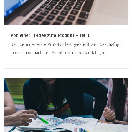
Von einer IT-Idee zum Produkt – Teil 6
Nachdem der erste Prototyp fertiggestellt wird beschäftigt
man sich im nächsten Schritt mit einem lauffähigen
Prototypen. Was ein lauffähiger Prototyp ist und wie ein
solcher entsteht, erfährt ihr im letzten Teil der Blogreihe.