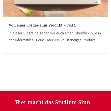
Von einer IT-Idee zum Produkt – Teil 1
In dieser Blogreihe geben wir euch einen Überblick, wie in
der Informatik aus einer Idee ein vollständiges Produkt
wird. Zu Beginn hier eine kurze Einleitung zum Projekt, das
uns als Beispiel dient.
Hier macht das Studium Sinn