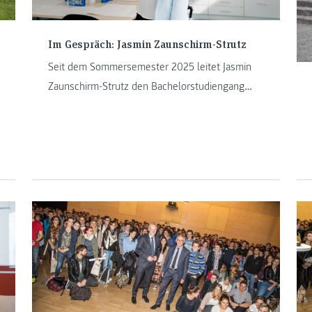
Im Gespräch: Jasmin Zaunschirm-Strutz
Seit dem Sommersemester 2025 leitet Jasmin
Zaunschirm-Strutz den Bachelorstudiengang
„Biomedizinische Analytik“ der FH JOANNEUM.