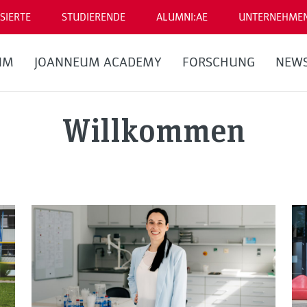
SIERTE
STUDIERENDE
ALUMNI:AE
UNTERNEHME
UM
JOANNEUM ACADEMY
FORSCHUNG
NEW
Willkommen