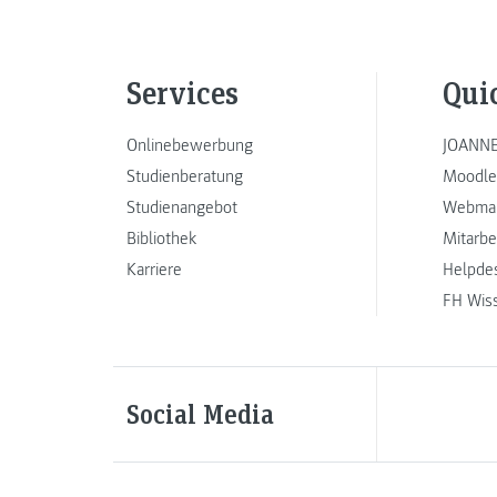
Services
Qui
Onlinebewerbung
JOANNE
Studienberatung
Moodle
Studienangebot
Webmai
Bibliothek
Mitarbe
Karriere
Helpde
FH Wis
Social Media