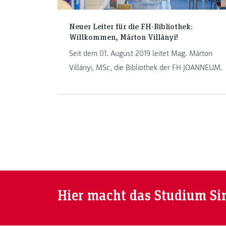
Neuer Leiter für die FH-Bibliothek:
Willkommen, Márton Villányi!
Seit dem 01. August 2019 leitet Mag. Márton
Villányi, MSc, die Bibliothek der FH JOANNEUM.
Hier macht das Studium Si