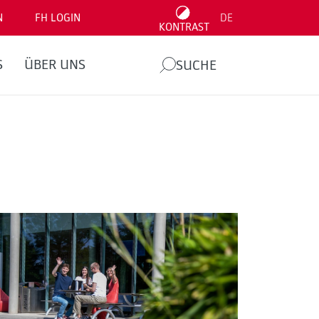
N
FH LOGIN
DE
KONTRAST
S
ÜBER UNS
SUCHE