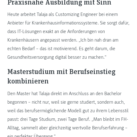
Praxisnahe Ausbildung mit Sinn
Heute arbeitet Talaja als Customizing Engineer bei einem
Anbieter für Krankenhausinformationssysteme. Sie sorgt dafür,
dass IT-Lösungen exakt an die Anforderungen von
Krankenhäusern angepasst werden. „Ich bin nah dran am
echten Bedarf – das ist motivierend. Es geht darum, die
Gesundheitsversorgung digital besser zu machen.“
Masterstudium mit Berufseinstieg
kombinieren
Den Master hat Talaja direkt im Anschluss an den Bachelor
begonnen – nicht nur, weil sie gerne studiert, sondern auch,
weil das berufsermöglichende Modell gut zu ihrem Lebensstil
passt: drei Tage Studium, zwei Tage Beruf. „Man bleibt im FH-
Alltag, sammelt aber gleichzeitig wertvolle Berufserfahrung –
ein perfekter Übergang.“