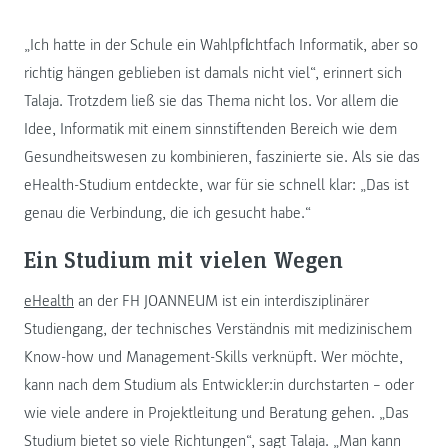
„Ich hatte in der Schule ein Wahlpflichtfach Informatik, aber so
richtig hängen geblieben ist damals nicht viel“, erinnert sich
Talaja. Trotzdem ließ sie das Thema nicht los. Vor allem die
Idee, Informatik mit einem sinnstiftenden Bereich wie dem
Gesundheitswesen zu kombinieren, faszinierte sie. Als sie das
eHealth-Studium entdeckte, war für sie schnell klar: „Das ist
genau die Verbindung, die ich gesucht habe.“
Ein Studium mit vielen Wegen
eHealth
an der FH JOANNEUM ist ein interdisziplinärer
Studiengang, der technisches Verständnis mit medizinischem
Know-how und Management-Skills verknüpft. Wer möchte,
kann nach dem Studium als Entwickler:in durchstarten – oder
wie viele andere in Projektleitung und Beratung gehen. „Das
Studium bietet so viele Richtungen“, sagt Talaja. „Man kann