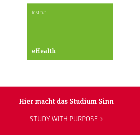
Institut
eHealth
Hier macht das Studium Sinn
STUDY WITH PURPOSE