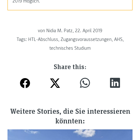
2019 möglich.
von Nidia M. Patz, 22. April 2019
Tags:
HTL-Abschluss
,
Zugangsvoraussetzungen
,
AHS
,
technisches Studium
Share this:
Weitere Stories, die Sie interessieren
könnten: