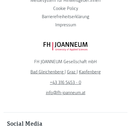
Meldesystem für Hinweisgeber:innen
Cookie Policy
Barrierefreiheitserklärung
Impressum
FH JOANNEUM Logo
FH JOANNEUM Gesellschaft mbH
Bad Gleichenberg
|
Graz
|
Kapfenberg
+43 316 5453 - 0
info@fh-joanneum.at
Social Media