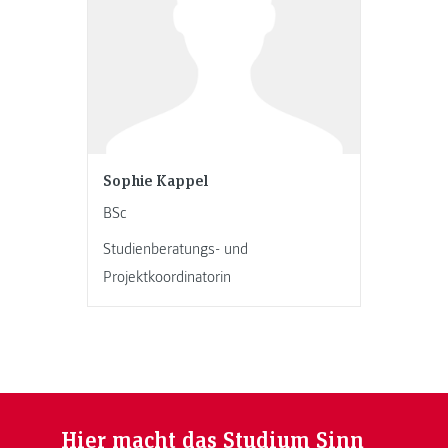
Sophie Kappel
BSc
Studienberatungs- und
Projektkoordinatorin
Hier macht das Studium Sinn