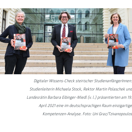
Digitaler Wissens-Check steirischer StudienanfängerInnen:
Studienleiterin Michaela Stock, Rektor Martin Polaschek und
Landesrätin Barbara Eibinger-Miedl (v. l.) präsentierten am 19.
April 2021 eine im deutschsprachigen Raum einzigartige
Kompetenzen-Analyse. Foto: Uni Graz/Tzivanopoulos