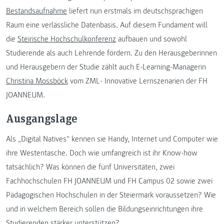
Bestandsaufnahme
liefert nun erstmals im deutschsprachigen
Raum eine verlässliche Datenbasis. Auf diesem Fundament will
die
Steirische Hochschulkonferenz
aufbauen und sowohl
Studierende als auch Lehrende fördern. Zu den Herausgeberinnen
und Herausgebern der Studie zählt auch E-Learning-Managerin
Christina Mossböck
vom ZML- Innovative Lernszenarien der FH
JOANNEUM.
Ausgangslage
Als „Digital Natives“ kennen sie Handy, Internet und Computer wie
ihre Westentasche. Doch wie umfangreich ist ihr Know-how
tatsächlich? Was können die fünf Universitäten, zwei
Fachhochschulen FH JOANNEUM und FH Campus 02 sowie zwei
Pädagogischen Hochschulen in der Steiermark voraussetzen? Wie
und in welchem Bereich sollen die Bildungseinrichtungen ihre
Studierenden stärker unterstützen?