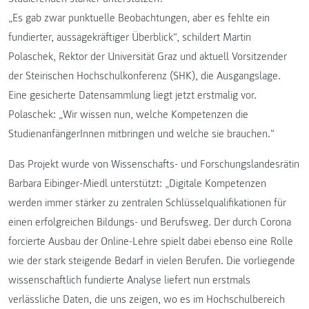
„Es gab zwar punktuelle Beobachtungen, aber es fehlte ein
fundierter, aussagekräftiger Überblick“, schildert Martin
Polaschek, Rektor der Universität Graz und aktuell Vorsitzender
der Steirischen Hochschulkonferenz (SHK), die Ausgangslage.
Eine gesicherte Datensammlung liegt jetzt erstmalig vor.
Polaschek: „Wir wissen nun, welche Kompetenzen die
StudienanfängerInnen mitbringen und welche sie brauchen.“
Das Projekt wurde von Wissenschafts- und Forschungslandesrätin
Barbara Eibinger-Miedl unterstützt: „Digitale Kompetenzen
werden immer stärker zu zentralen Schlüsselqualifikationen für
einen erfolgreichen Bildungs- und Berufsweg. Der durch Corona
forcierte Ausbau der Online-Lehre spielt dabei ebenso eine Rolle
wie der stark steigende Bedarf in vielen Berufen. Die vorliegende
wissenschaftlich fundierte Analyse liefert nun erstmals
verlässliche Daten, die uns zeigen, wo es im Hochschulbereich