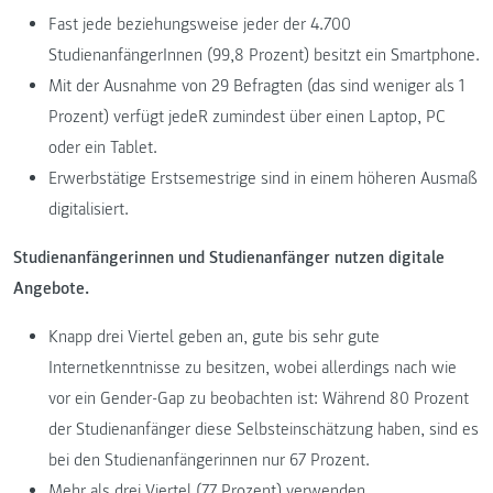
Fast jede beziehungsweise jeder der 4.700
StudienanfängerInnen (99,8 Prozent) besitzt ein Smartphone.
Mit der Ausnahme von 29 Befragten (das sind weniger als 1
Prozent) verfügt jedeR zumindest über einen Laptop, PC
oder ein Tablet.
Erwerbstätige Erstsemestrige sind in einem höheren Ausmaß
digitalisiert.
Studienanfängerinnen und Studienanfänger nutzen digitale
Angebote.
Knapp drei Viertel geben an, gute bis sehr gute
Internetkenntnisse zu besitzen, wobei allerdings nach wie
vor ein Gender-Gap zu beobachten ist: Während 80 Prozent
der Studienanfänger diese Selbsteinschätzung haben, sind es
bei den Studienanfängerinnen nur 67 Prozent.
Mehr als drei Viertel (77 Prozent) verwenden