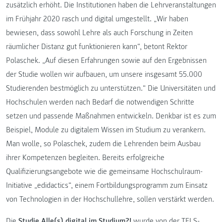
zusätzlich erhöht. Die Institutionen haben die Lehrveranstaltungen
im Frühjahr 2020 rasch und digital umgestellt. „Wir haben
bewiesen, dass sowohl Lehre als auch Forschung in Zeiten
räumlicher Distanz gut funktionieren kann“, betont Rektor
Polaschek. „Auf diesen Erfahrungen sowie auf den Ergebnissen
der Studie wollen wir aufbauen, um unsere insgesamt 55.000
Studierenden bestmöglich zu unterstützen.“ Die Universitäten und
Hochschulen werden nach Bedarf die notwendigen Schritte
setzen und passende Maßnahmen entwickeln. Denkbar ist es zum
Beispiel, Module zu digitalem Wissen im Studium zu verankern.
Man wolle, so Polaschek, zudem die Lehrenden beim Ausbau
ihrer Kompetenzen begleiten. Bereits erfolgreiche
Qualifizierungsangebote wie die gemeinsame Hochschulraum-
Initiative „edidactics“, einem Fortbildungsprogramm zum Einsatz
von Technologien in der Hochschullehre, sollen verstärkt werden.
Die
Studie Alle(s) digital im Studium?!
wurde von der TELS-