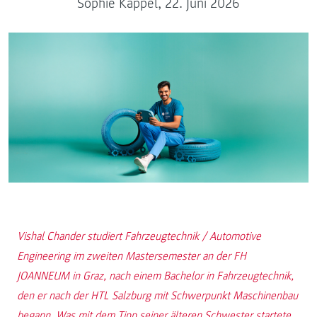
Sophie Kappel, 22. Juni 2026
Vishal Chander studiert Fahrzeugtechnik / Automotive
Engineering im zweiten Mastersemester an der FH
JOANNEUM in Graz, nach einem Bachelor in Fahrzeugtechnik,
den er nach der HTL Salzburg mit Schwerpunkt Maschinenbau
begann. Was mit dem Tipp seiner älteren Schwester startete,