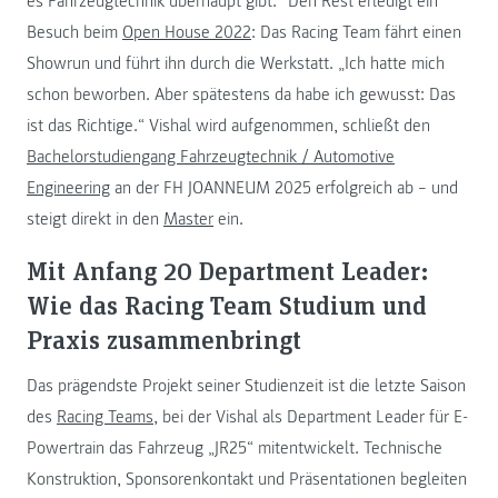
es Fahrzeugtechnik überhaupt gibt.“ Den Rest erledigt ein
Besuch beim
Open House 2022
: Das Racing Team fährt einen
Showrun und führt ihn durch die Werkstatt. „Ich hatte mich
schon beworben. Aber spätestens da habe ich gewusst: Das
ist das Richtige.“ Vishal wird aufgenommen, schließt den
Bachelorstudiengang Fahrzeugtechnik / Automotive
Engineering
an der FH JOANNEUM 2025 erfolgreich ab – und
steigt direkt in den
Master
ein.
Mit Anfang 20 Department Leader:
Wie das Racing Team Studium und
Praxis zusammenbringt
Das prägendste Projekt seiner Studienzeit ist die letzte Saison
des
Racing Teams
, bei der Vishal als Department Leader für E-
Powertrain das Fahrzeug „JR25“ mitentwickelt. Technische
Konstruktion, Sponsorenkontakt und Präsentationen begleiten