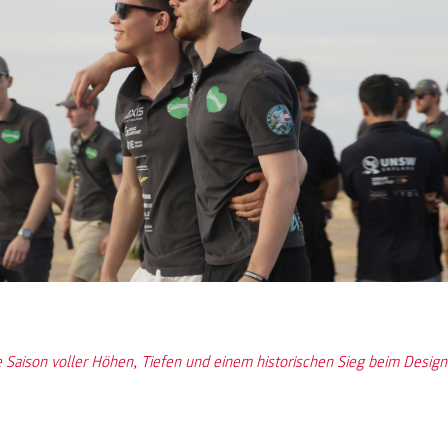
e Saison voller Höhen, Tiefen und einem historischen Sieg beim Design,