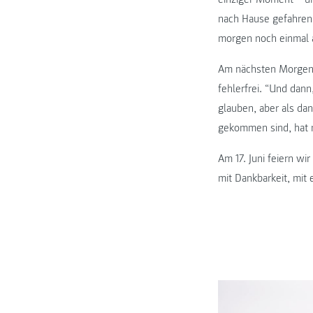
nach Hause gefahren
morgen noch einmal a
Am nächsten Morgen s
fehlerfrei. “Und dann
glauben, aber als da
gekommen sind, hat 
Am 17. Juni feiern wi
mit Dankbarkeit, mit