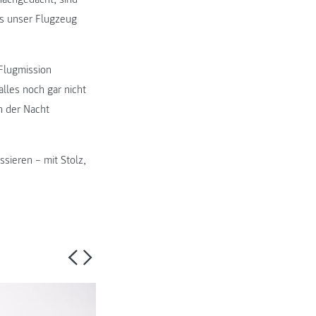
s unser Flugzeug
Flugmission
alles noch gar nicht
n der Nacht
ssieren – mit Stolz,