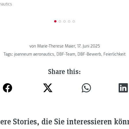
nautics
von Marie-Therese Maier, 17. Juni 2025
Tags:
joanneum aeronautics
,
DBF-Team
,
DBF-Bewerb
,
Feierlichkeit
Share this:
ere Stories, die Sie interessieren kön