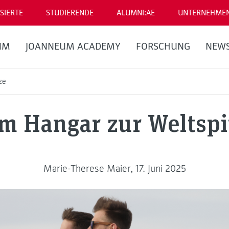
SIERTE
STUDIERENDE
ALUMNI:AE
UNTERNEHME
UM
JOANNEUM ACADEMY
FORSCHUNG
NEW
tze
m Hangar zur Weltspi
Marie-Therese Maier, 17. Juni 2025