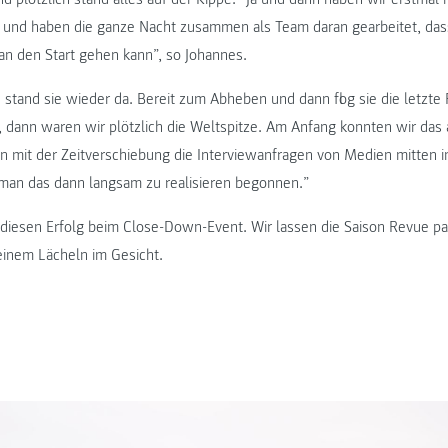
 und haben die ganze Nacht zusammen als Team daran gearbeitet, das
n den Start gehen kann”, so Johannes.
tand sie wieder da. Bereit zum Abheben und dann flog sie die letzte 
, dann waren wir plötzlich die Weltspitze. Am Anfang konnten wir das 
nn mit der Zeitverschiebung die Interviewanfragen von Medien mitten i
man das dann langsam zu realisieren begonnen.”
r diesen Erfolg beim Close-Down-Event. Wir lassen die Saison Revue pa
 einem Lächeln im Gesicht.