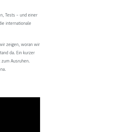
n, Tests – und einer
ie internationale
wir zeigen, woran wir
and da. Ein kurzer
t zum Ausruhen.
na.