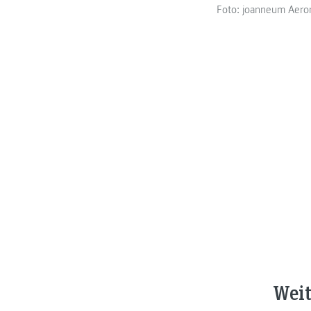
Foto: joanneum Aero
Weit