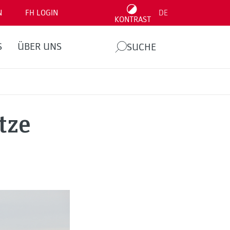
N
FH LOGIN
DE
KONTRAST
S
ÜBER UNS
SUCHE
tze