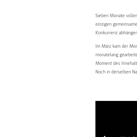
Sieben Monate voller
einzigen gemeinsamen 
Konkurrenz abhängen
Im März kam der Mome
monatelang gearbeite
Moment des Innehalte
Noch in derselben Na