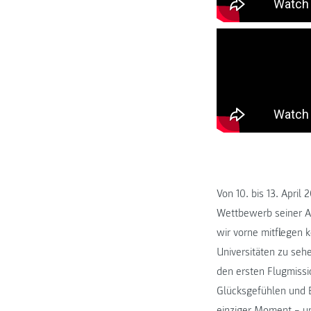
Von 10. bis 13. April
Wettbewerb seiner Ar
wir vorne mitfliegen
Universitäten zu sehe
den ersten Flugmissi
Glücksgefühlen und E
einziger Moment – un