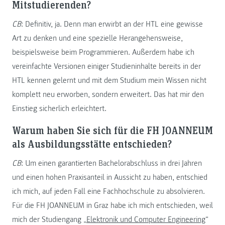
Mitstudierenden?
CB
: Definitiv, ja. Denn man erwirbt an der HTL eine gewisse
Art zu denken und eine spezielle Herangehensweise,
beispielsweise beim Programmieren. Außerdem habe ich
vereinfachte Versionen einiger Studieninhalte bereits in der
HTL kennen gelernt und mit dem Studium mein Wissen nicht
komplett neu erworben, sondern erweitert. Das hat mir den
Einstieg sicherlich erleichtert.
Warum haben Sie sich für die FH JOANNEUM
als Ausbildungsstätte entschieden?
CB
: Um einen garantierten Bachelorabschluss in drei Jahren
und einen hohen Praxisanteil in Aussicht zu haben, entschied
ich mich, auf jeden Fall eine Fachhochschule zu absolvieren.
Für die FH JOANNEUM in Graz habe ich mich entschieden, weil
mich der Studiengang „
Elektronik und Computer Engineering
“