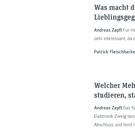
Was macht d
Lieblingsgeg
Andreas Zapfl:
Für mi
sehr interessant, da 
Patrick Fleischhacke
Welcher Mehr
studieren, s
Andreas Zapfl:
Das St
Elektronik-Zweig bes
Abschluss und lernt n