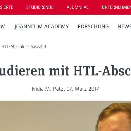
SIERTE
STUDIERENDE
ALUMNI:AE
UNTERNEHME
UM
JOANNEUM ACADEMY
FORSCHUNG
NEW
t HTL-Abschluss auszahlt
udieren mit HTL-Absc
Nidia M. Patz, 07. März 2017