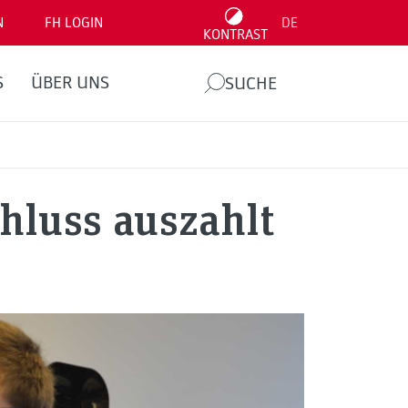
N
FH LOGIN
DE
KONTRAST
S
ÜBER UNS
SUCHE
hluss auszahlt