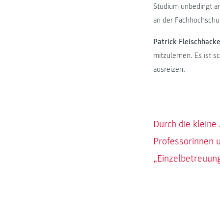
Studium unbedingt am
an der Fachhochschul
Patrick Fleischhacke
mitzulernen. Es ist s
ausreizen.
Durch die kleine
Professorinnen 
„Einzelbetreuung