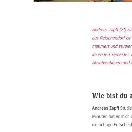
Andreas Zapfl (21) ist
aus Ratschendorf ist 
maturiert und studie
im ersten Semester, P
Absolventinnen und A
Wie bist du
Andreas Zapfl:
Studie
Minuten hat er mich d
die richtige Entschei