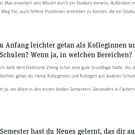
r:
Man erweitert sein Wissen durch ein Studium immens. Außerdem m
Weg frei, auch höhere Positionen anstreben zu können, die ein Studi
zu Anfang leichter getan als Kolleginnen 
Schulen? Wenn ja, in welchen Bereichen?
 ich dank dem Elektronik-Zweig schon eine gute Grundlage hatte. Vor a
 leichter getan als meine Kolleginnen und Kollegen aus anderen Schul
r:
Ja, vor allem in den ersten beiden Semestern. Besonders in Fäche
emester hast du Neues gelernt, das dir a