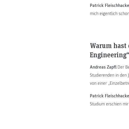
Patrick Fleischhacke
mich eigentlich scho
Warum hast d
Engineering“
Andreas Zapfl:
Der Be
Studierenden in den 
von einer „Einzelbetr
Patrick Fleischhacke
Studium erschien mir 