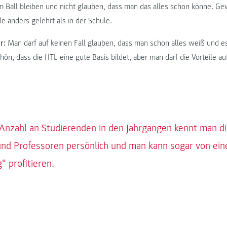
 Ball bleiben und nicht glauben, dass man das alles schon könne. G
e anders gelehrt als in der Schule.
r:
Man darf auf keinen Fall glauben, dass man schon alles weiß und es
chön, dass die HTL eine gute Basis bildet, aber man darf die Vorteile au
 Anzahl an Studierenden in den Jahrgängen kennt man d
und Professoren persönlich und man kann sogar von ein
“ profitieren.