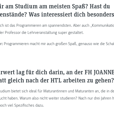
ir am Studium am meisten Spaß? Hast du
enstände? Was interessiert dich besonder
ch ist das Programmieren am spannendsten. Aber auch „Kommunikation
der Professor die Lehrveranstaltung super gestaltet.
r:
Programmieren macht mir auch großen Spaß, genauso wie die Schal
wert lag für dich darin, an der FH JOAN
tatt gleich nach der HTL arbeiten zu gehen?
udium bietet sich ideal für Maturantinnen und Maturanten an, die in d
ucht haben. Warum also nicht weiter studieren? Nach nur drei Jahren 
och viel Spezifisches dazu.