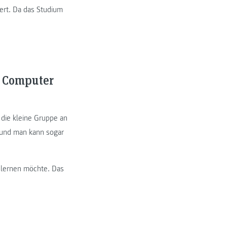
ert. Da das Studium
d Computer
 die kleine Gruppe an
 und man kann sogar
 lernen möchte. Das