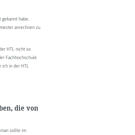
t gekannt habe.
Semester anrechnen zu
der HTL nicht so
 der Fachhochschule
e ich in der HTL
ben, die von
 man sollte im