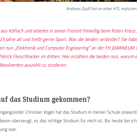
Andreas Zapfl hat an einer HTL maturiert
 aus Köflach und arbeitet in seiner Freizeit freiwillig beim Roten Kreuz
23 Jahre alt und treibt gerne Sport. Was die beiden verbindet? Sie hab
ren nun „Elektronik und Computer Engineering“ an der FH JOANNEUM i
atrick Fleischhacker im dritten. Hier erzählen die beiden nun, warum e
bsolventen auszahlt zu studieren.
 auf das Studium gekommen?
ngangsleiter Christian Vogel hat das Studium in meiner Schule präsenti
avon überzeugt, es das richtige Studium für mich ist. Bis heute bin ich
dung war.