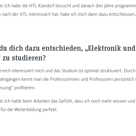
r:
Ich habe die HTL Kaindorf besucht und danach drei Jahre programmi
n nach der HTL interessiert hat, habe ich mich dann dazu entschlossen.
u dich dazu entschieden, „Elektronik un
 zu studieren?
reich interessiert mich und das Studium ist optimal strukturiert. Durch
Jahrgängen kennt man die Professorinnen und Professoren persönlich
euung“ profitieren.
r:
Ich hatte beim Arbeiten das Gefühl, dass ich noch mehr wissen und
für die Weiterbildung perfekt.