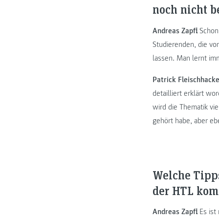
noch nicht b
Andreas Zapfl:
Schon 
Studierenden, die vo
lassen. Man lernt im
Patrick Fleischhacke
detailliert erklärt 
wird die Thematik viel
gehört habe, aber eb
Welche Tipps
der HTL kom
Andreas Zapfl:
Es ist