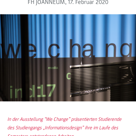
FH JOANNEUM, 17. Februar 2020
In der Ausstellung “We Change” präsentierten Studierende
des Studiengangs „Informationsdesign” ihre im Laufe des