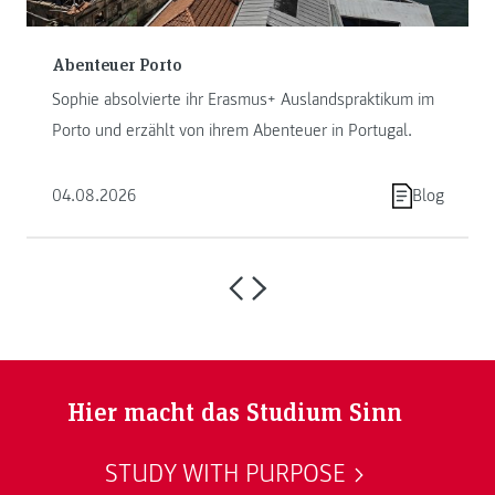
Abenteuer Porto
Sophie absolvierte ihr Erasmus+ Auslandspraktikum im
Porto und erzählt von ihrem Abenteuer in Portugal.
04.08.2026
Blog
Hier macht das Studium Sinn
STUDY WITH PURPOSE