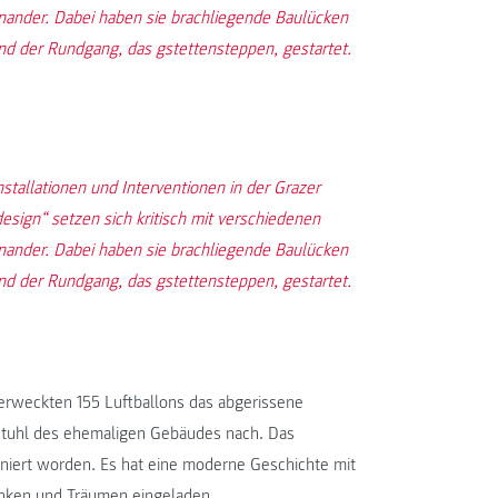
ander. Dabei haben sie brachliegende Baulücken
 und der Rundgang, das gstettensteppen, gestartet.
stallationen und Interventionen in der Grazer
sign“ setzen sich kritisch mit verschiedenen
ander. Dabei haben sie brachliegende Baulücken
 und der Rundgang, das gstettensteppen, gestartet.
1 erweckten 155 Luftballons das abgerissene
stuhl des ehemaligen Gebäudes nach. Das
niert worden. Es hat eine moderne Geschichte mit
nken und Träumen eingeladen.