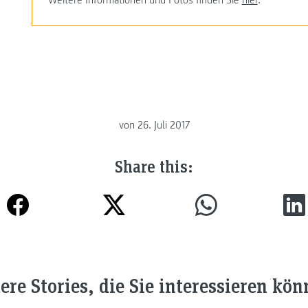
Weitere Informationen und Fotos finden Sie
hier
.
von
26. Juli 2017
Share this:
ere Stories, die Sie interessieren kön