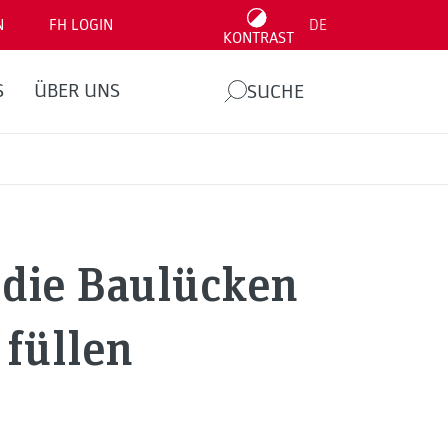
N
FH LOGIN
DE
KONTRAST
S
ÜBER UNS
SUCHE
die Baulücken
 füllen