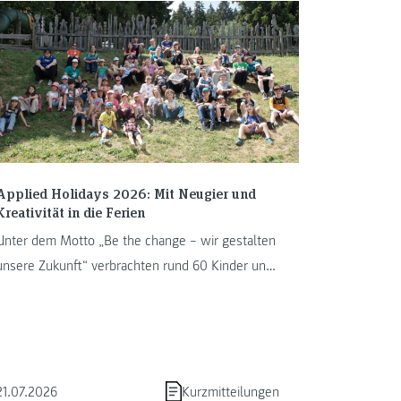
Applied Holidays 2026: Mit Neugier und
Kreativität in die Ferien
Unter dem Motto „Be the change – wir gestalten
unsere Zukunft“ verbrachten rund 60 Kinder und
Jugendliche von 13. bis ...
21.07.2026
Kurzmitteilungen