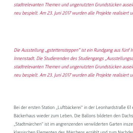
stadtrelevanten Themen und ungenutzten Grundstücken ausein
neu bespielt. Am 23. Juni 2017 wurden alle Projekte realisiert
Die Ausstellung „gstettensteppen“ ist ein Rundgang aus fünf In
Innenstadt. Die Studierenden des Studiengangs „Ausstellungsde
stadtrelevanten Themen und ungenutzten Grundstücken ausein
neu bespielt. Am 23. Juni 2017 wurden alle Projekte realisiert
Bei der ersten Station „Luftbäckerei“ in der Leonhardstraße 6
Bäckerhaus wieder zum Leben. Die Ballons bildeten den Dach
„Stadtmärchen“ ist im angrenzenden verwilderten Garten insze
klassischen Elementen des Märchens erzählt und zum Nachde