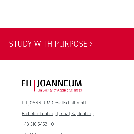
STUDY WITH PURPOSE
FH JOANNEUM Logo
FH JOANNEUM Gesellschaft mbH
Bad Gleichenberg
|
Graz
|
Kapfenberg
+43 316 5453 - 0