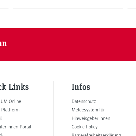
nn
ck Links
Infos
UM Online
Datenschutz
 Plattform
Meldesystem für
l
Hinweisgeber:innen
iter:innen-Portal
Cookie Policy
sk
Barrierefreiheitserklärung