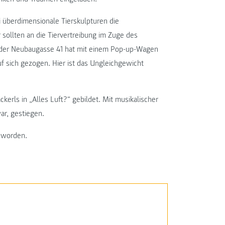
 überdimensionale Tierskulpturen die
 sollten an die Tiervertreibung im Zuge des
in der Neubaugasse 41 hat mit einem Pop-up-Wagen
 sich gezogen. Hier ist das Ungleichgewicht
kerls in „Alles Luft?“ gebildet. Mit musikalischer
ar, gestiegen.
t worden.