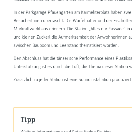
In der Parkgarage Pfauengarten am Karmeliterplatz haben zwei
BesucherInnen überrascht. Die Würfelnatter und der Fischotter
Murkraftwerkbaus erinnern. Die Station „Alles nur Fassade“ 
und kleinen Zuckerl die Aufmerksamkeit der AnwohnerInnen auf
zwischen Bauboom und Leerstand thematisiert worden.
Den Abschluss hat die tänzerische Performance eines Plastiksac
Unterstützung ist es durch die Luft, die Thema dieser Station w
Zusätzlich zu jeder Station ist eine Soundinstallation produzier
Tipp