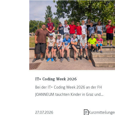
IT+ Coding Week 2026
Bei der IT+ Coding Week 2026 an der FH
JOANNEUM tauchten Kinder in Graz und
Kapfenberg in die Welt des Programmierens ein.
...
27.07.2026
Kurzmitteilunge