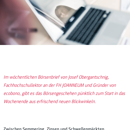
Im wöchentlichen Börsenbrief von Josef Obergantschnig,
Fachhochschullektor an der FH JOANNEUM und Gründer von
ecobono, gibt es das Börsengeschehen pünktlich zum Start in das
Wochenende aus erfrischend neuen Blickwinkeln.
Zwischen Semmering, Zinsen und Schwellenmärkten