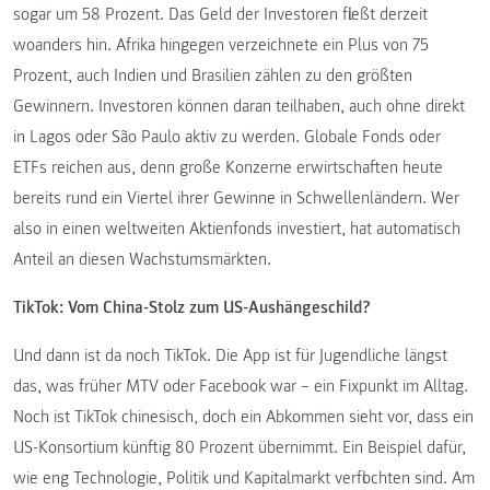
sogar um 58 Prozent. Das Geld der Investoren fließt derzeit
woanders hin. Afrika hingegen verzeichnete ein Plus von 75
Prozent, auch Indien und Brasilien zählen zu den größten
Gewinnern. Investoren können daran teilhaben, auch ohne direkt
in Lagos oder São Paulo aktiv zu werden. Globale Fonds oder
ETFs reichen aus, denn große Konzerne erwirtschaften heute
bereits rund ein Viertel ihrer Gewinne in Schwellenländern. Wer
also in einen weltweiten Aktienfonds investiert, hat automatisch
Anteil an diesen Wachstumsmärkten.
TikTok: Vom China-Stolz zum US-Aushängeschild?
Und dann ist da noch TikTok. Die App ist für Jugendliche längst
das, was früher MTV oder Facebook war – ein Fixpunkt im Alltag.
Noch ist TikTok chinesisch, doch ein Abkommen sieht vor, dass ein
US-Konsortium künftig 80 Prozent übernimmt. Ein Beispiel dafür,
wie eng Technologie, Politik und Kapitalmarkt verflochten sind. Am