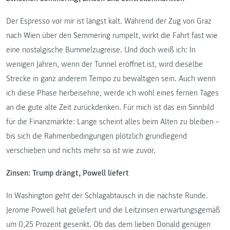
Der Espresso vor mir ist längst kalt. Während der Zug von Graz
nach Wien über den Semmering rumpelt, wirkt die Fahrt fast wie
eine nostalgische Bummelzugreise. Und doch weiß ich: In
wenigen Jahren, wenn der Tunnel eröffnet ist, wird dieselbe
Strecke in ganz anderem Tempo zu bewältigen sein. Auch wenn
ich diese Phase herbeisehne, werde ich wohl eines fernen Tages
an die gute alte Zeit zurückdenken. Für mich ist das ein Sinnbild
für die Finanzmärkte: Lange scheint alles beim Alten zu bleiben –
bis sich die Rahmenbedingungen plötzlich grundlegend
verschieben und nichts mehr so ist wie zuvor.
Zinsen: Trump drängt, Powell liefert
In Washington geht der Schlagabtausch in die nächste Runde.
Jerome Powell hat geliefert und die Leitzinsen erwartungsgemäß
um 0,25 Prozent gesenkt. Ob das dem lieben Donald genügen