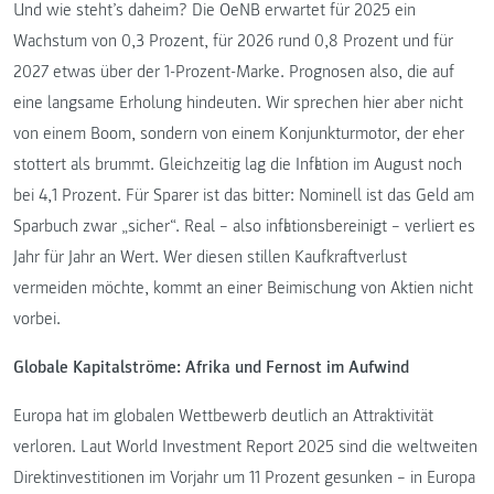
Und wie steht’s daheim? Die OeNB erwartet für 2025 ein
Wachstum von 0,3 Prozent, für 2026 rund 0,8 Prozent und für
2027 etwas über der 1-Prozent-Marke. Prognosen also, die auf
eine langsame Erholung hindeuten. Wir sprechen hier aber nicht
von einem Boom, sondern von einem Konjunkturmotor, der eher
stottert als brummt. Gleichzeitig lag die Inflation im August noch
bei 4,1 Prozent. Für Sparer ist das bitter: Nominell ist das Geld am
Sparbuch zwar „sicher“. Real – also inflationsbereinigt – verliert es
Jahr für Jahr an Wert. Wer diesen stillen Kaufkraftverlust
vermeiden möchte, kommt an einer Beimischung von Aktien nicht
vorbei.
Globale Kapitalströme: Afrika und Fernost im Aufwind
Europa hat im globalen Wettbewerb deutlich an Attraktivität
verloren. Laut World Investment Report 2025 sind die weltweiten
Direktinvestitionen im Vorjahr um 11 Prozent gesunken – in Europa