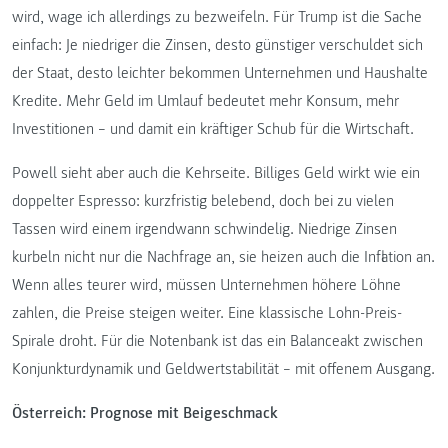
wird, wage ich allerdings zu bezweifeln. Für Trump ist die Sache
einfach: Je niedriger die Zinsen, desto günstiger verschuldet sich
der Staat, desto leichter bekommen Unternehmen und Haushalte
Kredite. Mehr Geld im Umlauf bedeutet mehr Konsum, mehr
Investitionen – und damit ein kräftiger Schub für die Wirtschaft.
Powell sieht aber auch die Kehrseite. Billiges Geld wirkt wie ein
doppelter Espresso: kurzfristig belebend, doch bei zu vielen
Tassen wird einem irgendwann schwindelig. Niedrige Zinsen
kurbeln nicht nur die Nachfrage an, sie heizen auch die Inflation an.
Wenn alles teurer wird, müssen Unternehmen höhere Löhne
zahlen, die Preise steigen weiter. Eine klassische Lohn-Preis-
Spirale droht. Für die Notenbank ist das ein Balanceakt zwischen
Konjunkturdynamik und Geldwertstabilität – mit offenem Ausgang.
Österreich: Prognose mit Beigeschmack