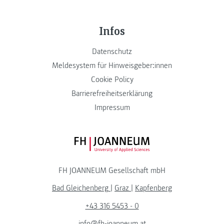
Infos
Datenschutz
Meldesystem für Hinweisgeber:innen
Cookie Policy
Barrierefreiheitserklärung
Impressum
FH JOANNEUM Logo
FH JOANNEUM Gesellschaft mbH
Bad Gleichenberg
|
Graz
|
Kapfenberg
+43 316 5453 - 0
info@fh-joanneum.at