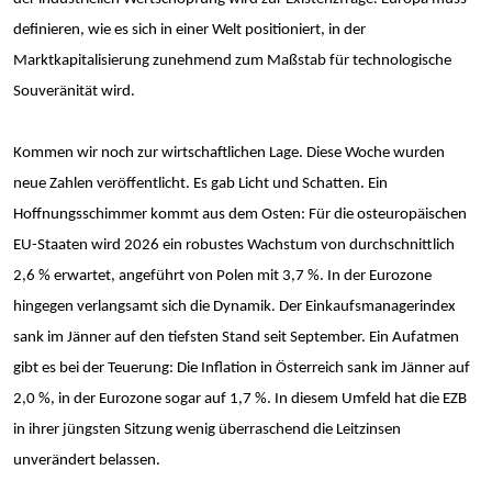
definieren, wie es sich in einer Welt positioniert, in der
Marktkapitalisierung zunehmend zum Maßstab für technologische
Souveränität wird.
Kommen wir noch zur wirtschaftlichen Lage. Diese Woche wurden
neue Zahlen veröffentlicht. Es gab Licht und Schatten. Ein
Hoffnungsschimmer kommt aus dem Osten: Für die osteuropäischen
EU-Staaten wird 2026 ein robustes Wachstum von durchschnittlich
2,6 % erwartet, angeführt von Polen mit 3,7 %. In der Eurozone
hingegen verlangsamt sich die Dynamik. Der Einkaufsmanagerindex
sank im Jänner auf den tiefsten Stand seit September. Ein Aufatmen
gibt es bei der Teuerung: Die Inflation in Österreich sank im Jänner auf
2,0 %, in der Eurozone sogar auf 1,7 %. In diesem Umfeld hat die EZB
in ihrer jüngsten Sitzung wenig überraschend die Leitzinsen
unverändert belassen.