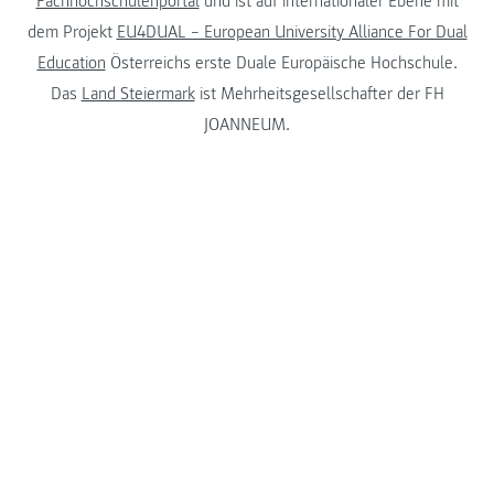
Fachhochschulenportal
und ist auf internationaler Ebene mit
dem Projekt
EU4DUAL – European University Alliance For Dual
Education
Österreichs erste Duale Europäische Hochschule.
Das
Land Steiermark
ist Mehrheitsgesellschafter der FH
JOANNEUM.