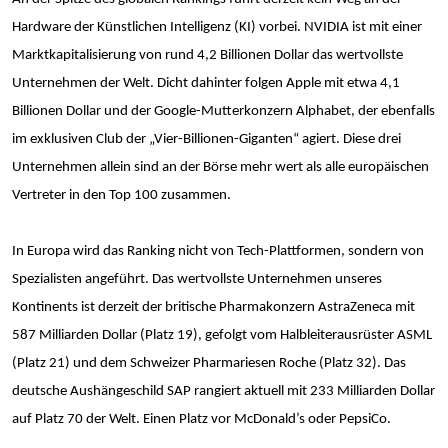
Hardware der Künstlichen Intelligenz (KI) vorbei. NVIDIA ist mit einer
Marktkapitalisierung von rund 4,2 Billionen Dollar das wertvollste
Unternehmen der Welt. Dicht dahinter folgen Apple mit etwa 4,1
Billionen Dollar und der Google-Mutterkonzern Alphabet, der ebenfalls
im exklusiven Club der „Vier-Billionen-Giganten“ agiert. Diese drei
Unternehmen allein sind an der Börse mehr wert als alle europäischen
Vertreter in den Top 100 zusammen.
In Europa wird das Ranking nicht von Tech-Plattformen, sondern von
Spezialisten angeführt. Das wertvollste Unternehmen unseres
Kontinents ist derzeit der britische Pharmakonzern AstraZeneca mit
587 Milliarden Dollar (Platz 19), gefolgt vom Halbleiterausrüster ASML
(Platz 21) und dem Schweizer Pharmariesen Roche (Platz 32). Das
deutsche Aushängeschild SAP rangiert aktuell mit 233 Milliarden Dollar
auf Platz 70 der Welt. Einen Platz vor McDonald’s oder PepsiCo.