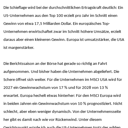
Die Schieflage wird bei der durchschnittlichen Ertragskraft deutlich: Ein
US-Unternehmen aus den Top 100 erzielt pro Jahr im Schnitt einen
Gewinn von etwa 17,5 Milliarden Dollar. Ein europäisches Top-
Unternehmen erwirtschaftet zwar im Schnitt höhere Umsätze, erzielt
daraus aber einen kleineren Gewinn. Europa ist umsatzstärker, die USA
ist margenstärker.
Die Berichtssaison an der Börse hat gerade so richtig an Fahrt
aufgenommen. Und bisher haben die Unternehmen abgeliefert. Die
Schere öffnet sich weiter. Für die Unternehmen im MSCI USA wird für
2027 ein Gewinnwachstum von 17 % und für 2028 von 13 %
erwartet. Europa hechelt etwas hinterher: Für den MSCI Europa wird
in beiden Jahren ein Gewinnwachstum von 10 % prognostiziert. Nicht
schlecht, aber eben weniger dynamisch. Von der Unternehmensseite
her gibt es damit nach wie vor Rückenwind. Unter diesem
Gesichtspunkt würde ich auch die US-Unternehmen trotz des wilden