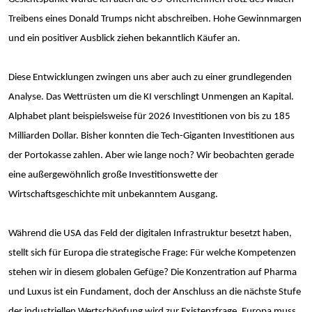
Treibens eines Donald Trumps nicht abschreiben. Hohe Gewinnmargen
und ein positiver Ausblick ziehen bekanntlich Käufer an.
Diese Entwicklungen zwingen uns aber auch zu einer grundlegenden
Analyse. Das Wettrüsten um die KI verschlingt Unmengen an Kapital.
Alphabet plant beispielsweise für 2026 Investitionen von bis zu 185
Milliarden Dollar. Bisher konnten die Tech-Giganten Investitionen aus
der Portokasse zahlen. Aber wie lange noch? Wir beobachten gerade
eine außergewöhnlich große Investitionswette der
Wirtschaftsgeschichte mit unbekanntem Ausgang.
Während die USA das Feld der digitalen Infrastruktur besetzt haben,
stellt sich für Europa die strategische Frage: Für welche Kompetenzen
stehen wir in diesem globalen Gefüge? Die Konzentration auf Pharma
und Luxus ist ein Fundament, doch der Anschluss an die nächste Stufe
der industriellen Wertschöpfung wird zur Existenzfrage. Europa muss