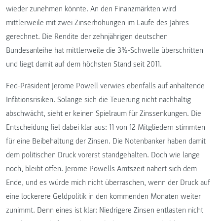
wieder zunehmen könnte. An den Finanzmärkten wird
mittlerweile mit zwei Zinserhöhungen im Laufe des Jahres
gerechnet. Die Rendite der zehnjährigen deutschen
Bundesanleihe hat mittlerweile die 3%-Schwelle überschritten
und liegt damit auf dem höchsten Stand seit 2011.
Fed-Präsident Jerome Powell verwies ebenfalls auf anhaltende
Inflationsrisiken. Solange sich die Teuerung nicht nachhaltig
abschwächt, sieht er keinen Spielraum für Zinssenkungen. Die
Entscheidung fiel dabei klar aus: 11 von 12 Mitgliedern stimmten
für eine Beibehaltung der Zinsen. Die Notenbanker haben damit
dem politischen Druck vorerst standgehalten. Doch wie lange
noch, bleibt offen. Jerome Powells Amtszeit nähert sich dem
Ende, und es würde mich nicht überraschen, wenn der Druck auf
eine lockerere Geldpolitik in den kommenden Monaten weiter
zunimmt. Denn eines ist klar: Niedrigere Zinsen entlasten nicht