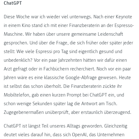
ChatGPT
Diese Woche war ich wieder viel unterwegs. Nach einer Keynote
in einem Kino stand ich mit einer Finanzberaterin an der Espresso-
Maschine. Wir haben über unsere gemeinsame Leidenschaft
gesprochen. Und über die Frage, die sich früher oder später jeder
stellt: Wie viele Espressi pro Tag sind eigentlich gesund und
unbedenklich? Vor ein paar Jahrzehnten hätten wir dafür einen
Arzt gefragt oder in Fachbüchern recherchiert. Noch vor ein paar
Jahren wäre es eine klassische Google-Abfrage gewesen. Heute
ist selbst das schon überholt. Die Finanzberaterin zückte ihr
Mobiltelefon, gab einen kurzen Prompt bei ChatGPT ein, und
schon wenige Sekunden später lag die Antwort am Tisch.
Zugegebenermaßen unüberprüft, aber erstaunlich überzeugend.
ChatGPT ist längst Teil unseres Alltags geworden. Gleichzeitig
deutet vieles darauf hin, dass sich OpenAI, das Unternehmen