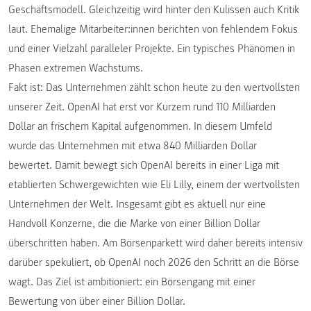
Geschäftsmodell. Gleichzeitig wird hinter den Kulissen auch Kritik
laut. Ehemalige Mitarbeiter:innen berichten von fehlendem Fokus
und einer Vielzahl paralleler Projekte. Ein typisches Phänomen in
Phasen extremen Wachstums.
Fakt ist: Das Unternehmen zählt schon heute zu den wertvollsten
unserer Zeit. OpenAI hat erst vor Kurzem rund 110 Milliarden
Dollar an frischem Kapital aufgenommen. In diesem Umfeld
wurde das Unternehmen mit etwa 840 Milliarden Dollar
bewertet. Damit bewegt sich OpenAI bereits in einer Liga mit
etablierten Schwergewichten wie Eli Lilly, einem der wertvollsten
Unternehmen der Welt. Insgesamt gibt es aktuell nur eine
Handvoll Konzerne, die die Marke von einer Billion Dollar
überschritten haben. Am Börsenparkett wird daher bereits intensiv
darüber spekuliert, ob OpenAI noch 2026 den Schritt an die Börse
wagt. Das Ziel ist ambitioniert: ein Börsengang mit einer
Bewertung von über einer Billion Dollar.