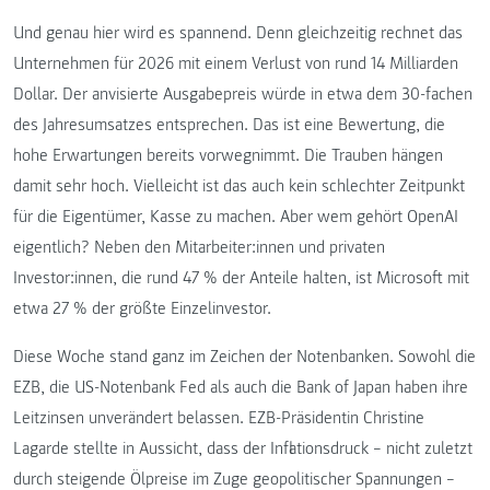
Und genau hier wird es spannend. Denn gleichzeitig rechnet das
Unternehmen für 2026 mit einem Verlust von rund 14 Milliarden
Dollar. Der anvisierte Ausgabepreis würde in etwa dem 30-fachen
des Jahresumsatzes entsprechen. Das ist eine Bewertung, die
hohe Erwartungen bereits vorwegnimmt. Die Trauben hängen
damit sehr hoch. Vielleicht ist das auch kein schlechter Zeitpunkt
für die Eigentümer, Kasse zu machen. Aber wem gehört OpenAI
eigentlich? Neben den Mitarbeiter:innen und privaten
Investor:innen, die rund 47 % der Anteile halten, ist Microsoft mit
etwa 27 % der größte Einzelinvestor.
Diese Woche stand ganz im Zeichen der Notenbanken. Sowohl die
EZB, die US-Notenbank Fed als auch die Bank of Japan haben ihre
Leitzinsen unverändert belassen. EZB-Präsidentin Christine
Lagarde stellte in Aussicht, dass der Inflationsdruck – nicht zuletzt
durch steigende Ölpreise im Zuge geopolitischer Spannungen –