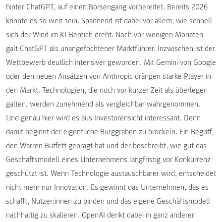
hinter ChatGPT, auf einen Börsengang vorbereitet. Bereits 2026
könnte es so weit sein. Spannend ist dabei vor allem, wie schnell
sich der Wind im KI-Bereich dreht. Noch vor wenigen Monaten
galt ChatGPT als unangefochtener Marktführer. Inzwischen ist der
Wettbewerb deutlich intensiver geworden. Mit Gemini von Google
oder den neuen Ansätzen von Anthropic drängen starke Player in
den Markt. Technologien, die noch vor kurzer Zeit als überlegen
galten, werden zunehmend als vergleichbar wahrgenommen.
Und genau hier wird es aus Investorensicht interessant. Denn
damit beginnt der eigentliche Burggraben zu bröckeln. Ein Begriff,
den Warren Buffett geprägt hat und der beschreibt, wie gut das
Geschäftsmodell eines Unternehmens langfristig vor Konkurrenz
geschützt ist. Wenn Technologie austauschbarer wird, entscheidet
nicht mehr nur Innovation. Es gewinnt das Unternehmen, das es
schafft, Nutzer:innen zu binden und das eigene Geschäftsmodell
nachhaltig zu skalieren. OpenAI denkt dabei in ganz anderen