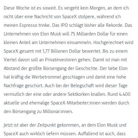
Diese Woche ist es soweit. Es vergeht kein Morgen, an dem ich
nicht über eine Nachricht von SpaceX stolpere, während ich
meinen Espresso trinke. Das IPO schlägt bisher alle Rekorde. Das
Unternehmen von Elon Musk will 75 Milliarden Dollar für einen
kleinen Anteil am Unternehmen einsammeln. Hochgerechnet wird
SpaceX gesamt mit 1,77 Billionen Dollar bewertet. Bis zu einem
Viertel davon soll an Privatinvestoren gehen. Damit ist man mit
Abstand der größte Börsengang der Geschichte. Der liebe Elon
hat kräftig die Werbetrommel geschlagen und damit eine hohe
Nachfrage geschürt. Auch bei der Belegschaft wird dieser Tage
vermutlich der eine oder andere Sektkorken knallen. Rund 4.400
aktuelle und ehemalige SpaceX-Mitarbeiter:innen werden durch
den Börsengang zu Millionär:innen.
Jetzt ist aber der Zeitpunkt gekommen, an dem Elon Musk und
SpaceX auch wirklich liefern müssen. Auffallend ist auch, dass