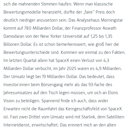
sich die mahnenden Stimmen häufen. Wenn man klassische
Bewertungsmodelle heranzieht, dürfte der „faire” Preis doch
deutlich niedriger anzusetzen sein. Das Analysehaus Morningstar
kommt auf 780 Milliarden Dollar, der Finanzprofessor Aswath
Damodaran von der New Yorker Universität auf 1,25 bis 1,35
Billionen Dollar. Es ist schon bemerkenswert, wie groß hier die
Bewertungsunterschiede sind. Kommen wir einmal zu den Fakten.
Im letzten Quartal allein hat SpaceX einen Verlust von 4,3
Milliarden Dollar verbucht, im Jahr 2025 waren es 4,9 Milliarden.
Der Umsatz liegt bei 19 Milliarden Dollar. Das bedeutet, dass
Investor:innen beim Börsengang mehr als das 93-fache des
Jahresumsatzes auf den Tisch legen müssen, um sich an Elons
Vision zu beteiligen. Spannend finde ich auch, dass wider
Erwarten nicht die Raumfahrt das Kerngeschäftsfeld von SpaceX
ist. Fast zwei Drittel vom Umsatz wird mit Starlink, dem Satelliten-
Internetdienst, erwirtschaftet. Das erinnert mich an den alten