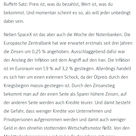
Buffett-Satz: Preis ist, was du bezahlst, Wert ist, was du
bekommst. Und momentan scheint es so, als will jeder unbedingt
dabei sein.
Neben SpaceX ist das aber auch die Woche der Notenbanken. Die
Europäische Zentralbank hat wie erwartet erstmals seit drei Jahren
die Zinsen um 0,25 % angehoben. Ausschlaggebend dafür war
der Anstieg der Inflation seit dem Angriff auf den Iran. Die Inflation
ist im Euroraum von 1,9 % auf 3,2 % gestiegen. Allerdings handelt
es sich hier um einen externen Schock, da der Ölpreis durch den
Kriegsbeginn massiv gestiegen ist. Durch den Zinsanstieg
bekommt man auf der einen Seite als Sparer höhere Zinsen, auf
der anderen Seite werden auch Kredite teurer. Und damit besteht
die Gefahr, dass weniger Kredite von Unternehmen und
Privatpersonen aufgenommen werden und damit auch weniger
Geld in den ohnehin stotternden Wirtschaftsmotor fließt. Von den