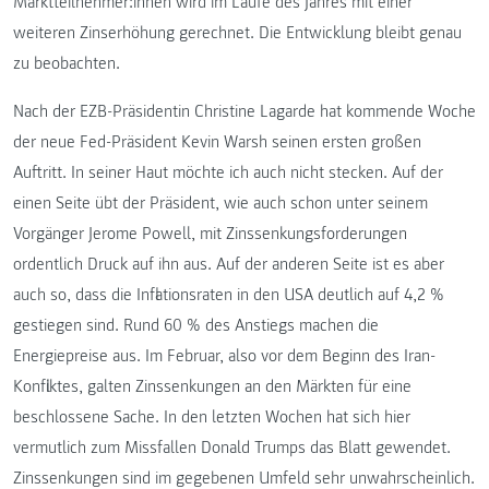
Marktteilnehmer:innen wird im Laufe des Jahres mit einer
weiteren Zinserhöhung gerechnet. Die Entwicklung bleibt genau
zu beobachten.
Nach der EZB-Präsidentin Christine Lagarde hat kommende Woche
der neue Fed-Präsident Kevin Warsh seinen ersten großen
Auftritt. In seiner Haut möchte ich auch nicht stecken. Auf der
einen Seite übt der Präsident, wie auch schon unter seinem
Vorgänger Jerome Powell, mit Zinssenkungsforderungen
ordentlich Druck auf ihn aus. Auf der anderen Seite ist es aber
auch so, dass die Inflationsraten in den USA deutlich auf 4,2 %
gestiegen sind. Rund 60 % des Anstiegs machen die
Energiepreise aus. Im Februar, also vor dem Beginn des Iran-
Konfliktes, galten Zinssenkungen an den Märkten für eine
beschlossene Sache. In den letzten Wochen hat sich hier
vermutlich zum Missfallen Donald Trumps das Blatt gewendet.
Zinssenkungen sind im gegebenen Umfeld sehr unwahrscheinlich.