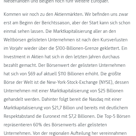
Niederlanden und Belgien noch fünf weitere Europäer.
Kommen wir noch zu den Aktienmärkten. Wir befinden uns zwar
erst am Beginn der Berichtssaison, aber der Start kann sich schon
einmal sehen lassen. Die Marktkapitalisierung aller an den
Weltbörsen gelisteten Unternehmen ist nach den Kursverlusten
im Vorjahr wieder über die $100-Billionen-Grenze geklettert. Ein
Investment in Aktien hat sich in den letzten Jahren durchaus
bezahlt gemacht. Der Börsenwert der gelisteten Unternehmen
hat sich von $69 auf aktuell $110 Billionen erhöht. Die größte
Börse der Welt ist die New-York-Stock-Exchange (NYSE), dessen
Unternehmen mit einer Marktkapitalisierung von $25 Billionen
gehandelt werden. Dahinter folgt bereit die Nasdaq mit einer
Marktkapitalisierung von $21,7 Billion und bereits mit deutlichem
Respektabstand die Euronext mit $7,2 Billionen. Die Top-5 Börsen
repräsentieren 60% des Börsenwerts aller gelisteten
Unternehmen. Von der regionalen Aufteilung her vereinnahmen