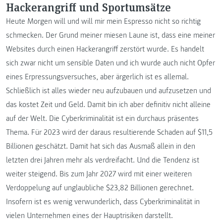
Hackerangriff und Sportumsätze
Heute Morgen will und will mir mein Espresso nicht so richtig
schmecken. Der Grund meiner miesen Laune ist, dass eine meiner
Websites durch einen Hackerangriff zerstört wurde. Es handelt
sich zwar nicht um sensible Daten und ich wurde auch nicht Opfer
eines Erpressungsversuches, aber ärgerlich ist es allemal.
Schließlich ist alles wieder neu aufzubauen und aufzusetzen und
das kostet Zeit und Geld. Damit bin ich aber definitiv nicht alleine
auf der Welt. Die Cyberkriminalität ist ein durchaus präsentes
Thema. Für 2023 wird der daraus resultierende Schaden auf $11,5
Billionen geschätzt. Damit hat sich das Ausmaß allein in den
letzten drei Jahren mehr als verdreifacht. Und die Tendenz ist
weiter steigend. Bis zum Jahr 2027 wird mit einer weiteren
Verdoppelung auf unglaubliche $23,82 Billionen gerechnet.
Insofern ist es wenig verwunderlich, dass Cyberkriminalität in
vielen Unternehmen eines der Hauptrisiken darstellt.