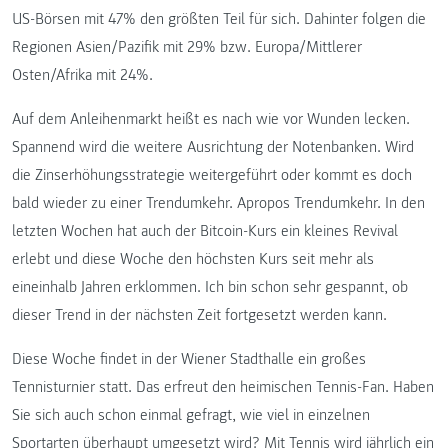
US-Börsen mit 47% den größten Teil für sich. Dahinter folgen die
Regionen Asien/Pazifik mit 29% bzw. Europa/Mittlerer
Osten/Afrika mit 24%.
Auf dem Anleihenmarkt heißt es nach wie vor Wunden lecken.
Spannend wird die weitere Ausrichtung der Notenbanken. Wird
die Zinserhöhungsstrategie weitergeführt oder kommt es doch
bald wieder zu einer Trendumkehr. Apropos Trendumkehr. In den
letzten Wochen hat auch der Bitcoin-Kurs ein kleines Revival
erlebt und diese Woche den höchsten Kurs seit mehr als
eineinhalb Jahren erklommen. Ich bin schon sehr gespannt, ob
dieser Trend in der nächsten Zeit fortgesetzt werden kann.
Diese Woche findet in der Wiener Stadthalle ein großes
Tennisturnier statt. Das erfreut den heimischen Tennis-Fan. Haben
Sie sich auch schon einmal gefragt, wie viel in einzelnen
Sportarten überhaupt umgesetzt wird? Mit Tennis wird jährlich ein