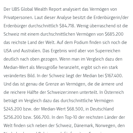
Der UBS Global Wealth Report analysiert das Vermögen von
Privatpersonen. Laut dieser Analyse besitzt die Erdenbürgerin/der
Erdenbürger durchschnittlich $84.718. Wenig überraschend ist die
Schweiz mit einem durchschnittlichen Vermögen von $685.200
das reichste Land der Welt. Auf dem Podium finden sich noch die
USA und Australien. Das Ergebnis wird aber von Superreichen
deutlich nach oben gezogen. Wenn man im Vergleich dazu den
Median-Wert als Messgröße heranzieht, ergibt sich ein stark
verändertes Bild. In der Schweiz liegt der Median bei $167.400.
Und das ist genau die Grenze an Vermögen, die die ärmere und
die reichere Hälfte der Schweizer:innen unterteilt. In Österreich
beträgt im Vergleich dazu das durchschnittliche Vermögen
$245.200 bzw. der Median-Wert $68.500, in Deutschland
$256.200 bzw. $66.700. In den Top-10 der reichsten Länder der
Welt finden sich neben der Schweiz, Dänemark, Norwegen, den