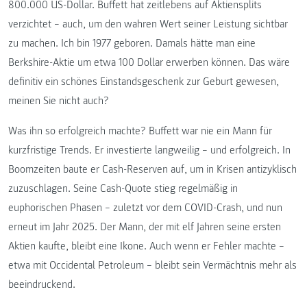
800.000 US-Dollar. Buffett hat zeitlebens auf Aktiensplits
verzichtet – auch, um den wahren Wert seiner Leistung sichtbar
zu machen. Ich bin 1977 geboren. Damals hätte man eine
Berkshire-Aktie um etwa 100 Dollar erwerben können. Das wäre
definitiv ein schönes Einstandsgeschenk zur Geburt gewesen,
meinen Sie nicht auch?
Was ihn so erfolgreich machte? Buffett war nie ein Mann für
kurzfristige Trends. Er investierte langweilig – und erfolgreich. In
Boomzeiten baute er Cash-Reserven auf, um in Krisen antizyklisch
zuzuschlagen. Seine Cash-Quote stieg regelmäßig in
euphorischen Phasen – zuletzt vor dem COVID-Crash, und nun
erneut im Jahr 2025. Der Mann, der mit elf Jahren seine ersten
Aktien kaufte, bleibt eine Ikone. Auch wenn er Fehler machte –
etwa mit Occidental Petroleum – bleibt sein Vermächtnis mehr als
beeindruckend.