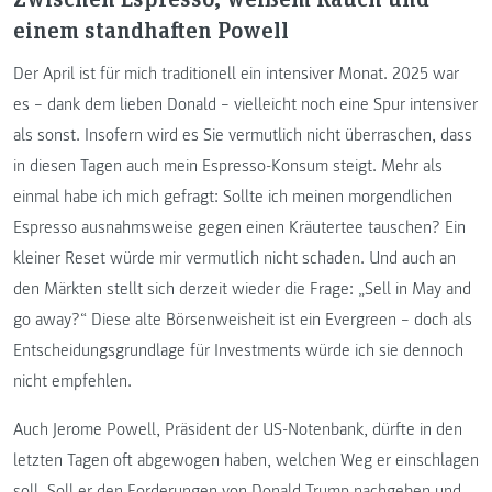
einem standhaften Powell
Der April ist für mich traditionell ein intensiver Monat. 2025 war
es – dank dem lieben Donald – vielleicht noch eine Spur intensiver
als sonst. Insofern wird es Sie vermutlich nicht überraschen, dass
in diesen Tagen auch mein Espresso-Konsum steigt. Mehr als
einmal habe ich mich gefragt: Sollte ich meinen morgendlichen
Espresso ausnahmsweise gegen einen Kräutertee tauschen? Ein
kleiner Reset würde mir vermutlich nicht schaden. Und auch an
den Märkten stellt sich derzeit wieder die Frage: „Sell in May and
go away?“ Diese alte Börsenweisheit ist ein Evergreen – doch als
Entscheidungsgrundlage für Investments würde ich sie dennoch
nicht empfehlen.
Auch Jerome Powell, Präsident der US-Notenbank, dürfte in den
letzten Tagen oft abgewogen haben, welchen Weg er einschlagen
soll. Soll er den Forderungen von Donald Trump nachgeben und