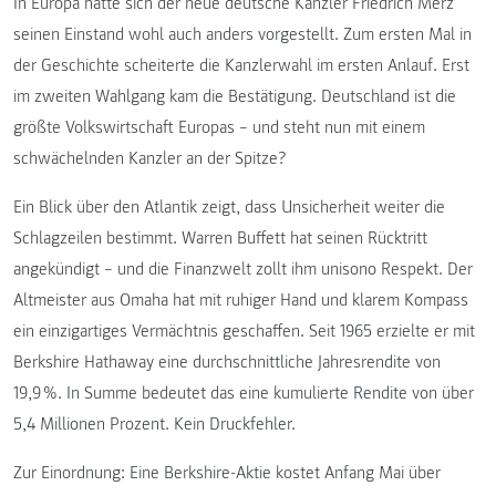
In Europa hätte sich der neue deutsche Kanzler Friedrich Merz
seinen Einstand wohl auch anders vorgestellt. Zum ersten Mal in
der Geschichte scheiterte die Kanzlerwahl im ersten Anlauf. Erst
im zweiten Wahlgang kam die Bestätigung. Deutschland ist die
größte Volkswirtschaft Europas – und steht nun mit einem
schwächelnden Kanzler an der Spitze?
Ein Blick über den Atlantik zeigt, dass Unsicherheit weiter die
Schlagzeilen bestimmt. Warren Buffett hat seinen Rücktritt
angekündigt – und die Finanzwelt zollt ihm unisono Respekt. Der
Altmeister aus Omaha hat mit ruhiger Hand und klarem Kompass
ein einzigartiges Vermächtnis geschaffen. Seit 1965 erzielte er mit
Berkshire Hathaway eine durchschnittliche Jahresrendite von
19,9 %. In Summe bedeutet das eine kumulierte Rendite von über
5,4 Millionen Prozent. Kein Druckfehler.
Zur Einordnung: Eine Berkshire-Aktie kostet Anfang Mai über