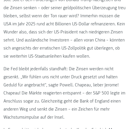
die Zinsen senken – oder seiner geldpolitischen Überzeugung treu
bleiben, selbst wenn der Ton rauer wird? Immerhin müssen die
USA im Jahr 2025 rund acht Billionen US-Dollar refinanzieren. Kein
Wunder also, dass sich der US-Präsident nach niedrigeren Zinsen
sehnt. Und ausländische Investoren – allen voran China – könnten
sich angesichts der erratischen US-Zollpolitik gut überlegen, ob
sie weiterhin US-Staatsanleihen kaufen wollen.
Die Fed bleibt jedenfalls standhaft: Die Zinsen werden nicht
gesenkt. „Wir fühlen uns nicht unter Druck gesetzt und halten
Geduld für angebracht“, sagte Powell. Chapeau, lieber Jerome!
Chapeau! Die Märkte reagierten entspannt – der S&P 500 legte im
Anschluss sogar zu. Gleichzeitig geht die Bank of England einen
anderen Weg und senkt die Zinsen – ein Zeichen für mehr
Wachstumsimpulse auf der Insel.