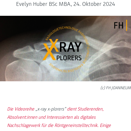
Evelyn Huber BSc MBA, 24. Oktober 2024
(c) FH JOANNEUM
Die Videoreihe
„x-ray x-plorers“
dient Studierenden,
Absolvent:innen und Interessierten als digitales
Nachschlagewerk für die Röntgeneinstelltechnik. Einige