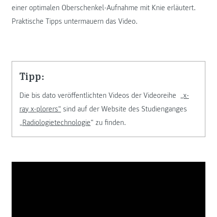
einer optimalen Oberschenkel-Aufnahme mit Knie erläutert.
Praktische Tipps untermauern das Video.
Tipp:
Die bis dato veröffentlichten Videos der Videoreihe
„x-
ray x-plorers“
sind auf der Website des Studienganges
„
Radiologietechnologie
“ zu finden.