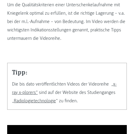
Um die Qualitätskriterien einer Unterschenkelaufnahme mit
Kniegelenk optimal zu erfüllen, ist die richtige Lagerung – v.a.
bei der m.l.-Aufnahme – von Bedeutung. Im Video werden die
wichtigsten Indikationsstellungen genannt, praktische Tipps
untermauern die Videoreihe.
Tipp:
Die bis dato veröffentlichten Videos der Videoreihe
„x-
ray x-plorers“
sind auf der Website des Studienganges
„
Radiologietechnologie
“ zu finden.