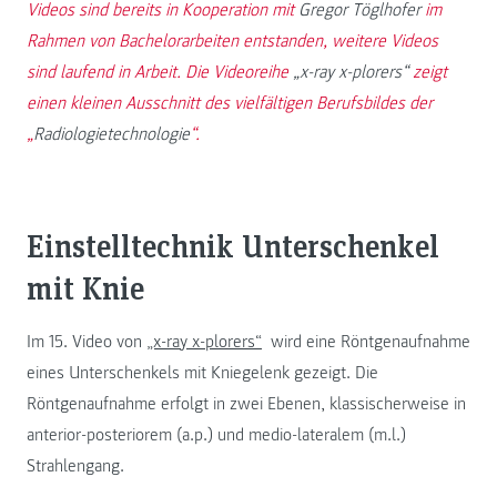
Videos sind bereits in Kooperation mit
Gregor Töglhofer
im
Rahmen von Bachelorarbeiten entstanden, weitere Videos
sind laufend in Arbeit. Die Videoreihe
„x-ray x-plorers“
zeigt
einen kleinen Ausschnitt des vielfältigen Berufsbildes der
„
Radiologietechnologie
“.
Einstelltechnik Unterschenkel
mit Knie
Im 15. Video von
„x-ray x-plorers“
wird eine Röntgenaufnahme
eines Unterschenkels mit Kniegelenk gezeigt. Die
Röntgenaufnahme erfolgt in zwei Ebenen, klassischerweise in
anterior-posteriorem (a.p.) und medio-lateralem (m.l.)
Strahlengang.