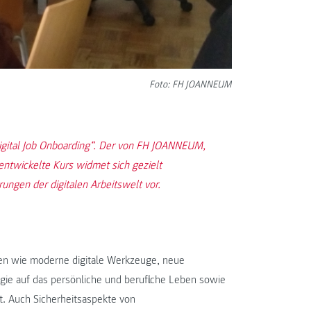
Foto: FH JOANNEUM
Digital Job Onboarding“. Der von FH JOANNEUM,
ntwickelte Kurs widmet sich gezielt
ungen der digitalen Arbeitswelt vor.
en wie moderne digitale Werkzeuge, neue
gie auf das persönliche und berufliche Leben sowie
zt. Auch Sicherheitsaspekte von