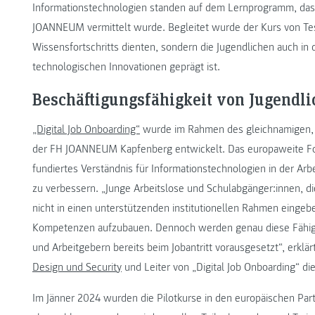
Informationstechnologien standen auf dem Lernprogramm, das
JOANNEUM vermittelt wurde. Begleitet wurde der Kurs von Test
Wissensfortschritts dienten, sondern die Jugendlichen auch in 
technologischen Innovationen geprägt ist.
Beschäftigungsfähigkeit von Jugendli
„Digital Job Onboarding“
wurde im Rahmen des gleichnamigen, v
der FH JOANNEUM Kapfenberg entwickelt. Das europaweite Fo
fundiertes Verständnis für Informationstechnologien in der Arb
zu verbessern. „Junge Arbeitslose und Schulabgänger:innen, d
nicht in einen unterstützenden institutionellen Rahmen eingebe
Kompetenzen aufzubauen. Dennoch werden genau diese Fähigke
und Arbeitgebern bereits beim Jobantritt vorausgesetzt“, erklär
Design und Security
und Leiter von „Digital Job Onboarding“ di
Im Jänner 2024 wurden die Pilotkurse in den europäischen Part