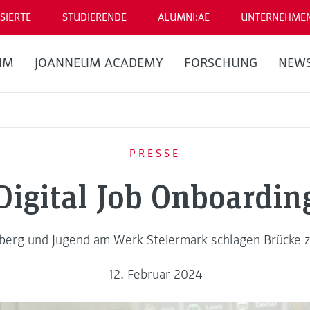
SIERTE
STUDIERENDE
ALUMNI:AE
UNTERNEHME
UM
JOANNEUM ACADEMY
FORSCHUNG
NEW
PRESSE
Digital Job Onboardin
g und Jugend am Werk Steiermark schlagen Brücke zu
12. Februar 2024