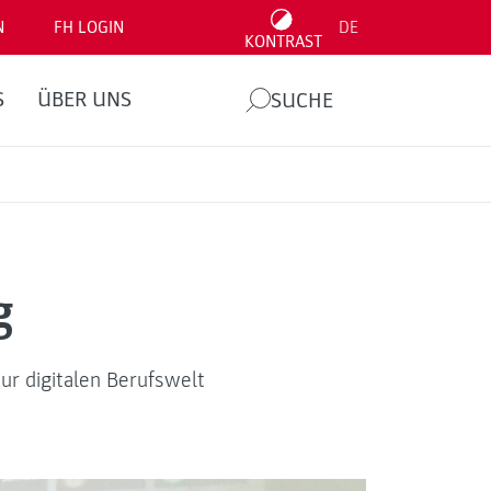
N
FH LOGIN
DE
KONTRAST
S
ÜBER UNS
SUCHE
g
r digitalen Berufswelt