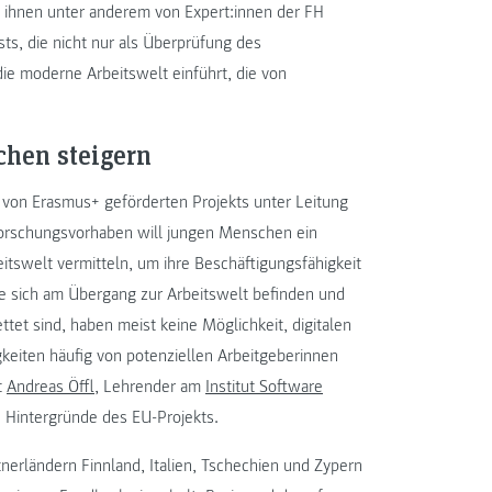
 ihnen unter anderem von Expert:innen der FH
s, die nicht nur als Überprüfung des
die moderne Arbeitswelt einführt, die von
chen steigern
on Erasmus+ geförderten Projekts unter Leitung
rschungsvorhaben will jungen Menschen ein
eitswelt vermitteln, um ihre Beschäftigungsfähigkeit
ie sich am Übergang zur Arbeitswelt befinden und
ttet sind, haben meist keine Möglichkeit, digitalen
iten häufig von potenziellen Arbeitgeberinnen
t
Andreas Öffl
, Lehrender am
Institut Software
e Hintergründe des EU-Projekts.
nerländern Finnland, Italien, Tschechien und Zypern