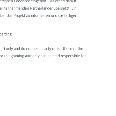
r:innen Feedback eingeholt. Basierend darauf
er teilnehmenden Partnerländer übersetzt. Ein
ber das Projekt zu informieren und die fertigen
oarding
) only and do not necessarily reflect those of the
the granting authority can be held responsible for