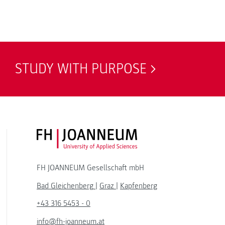
STUDY WITH PURPOSE
FH JOANNEUM Logo
FH JOANNEUM Gesellschaft mbH
Bad Gleichenberg
|
Graz
|
Kapfenberg
+43 316 5453 - 0
info@fh-joanneum.at