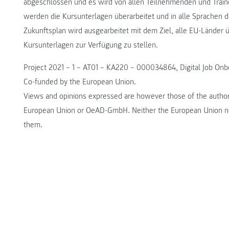
abgeschlossen und es wird von allen Teilnehmenden und Traine
werden die Kursunterlagen überarbeitet und in alle Sprachen d
Zukunftsplan wird ausgearbeitet mit dem Ziel, alle EU-Länder ü
Kursunterlagen zur Verfügung zu stellen.
Project 2021 – 1 – AT01 – KA220 – 000034864, Digital Job Onb
Co-funded by the European Union.
Views and opinions expressed are however those of the author(s
European Union or OeAD-GmbH. Neither the European Union nor 
them.