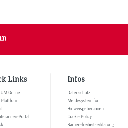
nn
ck Links
Infos
UM Online
Datenschutz
 Plattform
Meldesystem für
l
Hinweisgeber:innen
iter:innen-Portal
Cookie Policy
sk
Barrierefreiheitserklärung