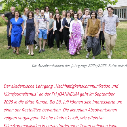
Die Absolvent:innen des Jahrgangs 2024/2025. Foto: privat
Der akademische Lehrgang „Nachhaltigkeitskommunikation und
Klimajournalismus“ an der FH JOANNEUM geht im September
2025 in die dritte Runde. Bis 28. Juli können sich Interessierte um
einen der Restplätze bewerben. Die aktuellen Absolvent:innen
zeigten vergangene Woche eindrucksvoll, wie effektive
Klimakommunikation in herausfordernden Zeiten gelingen kann.