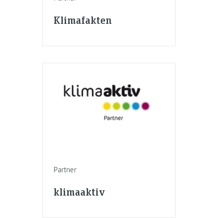
Klimafakten
Partner
klimaaktiv