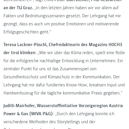
an der TU Graz.
„In den letzten Jahren haben wir vor allem auf
Fakten und Bedrohungsszenarien gesetzt. Der Lehrgang hat mir
gezeigt, dass es auch um positive Emotionen und motivierende
Erfolgsgeschichten geht.“
Teresa Lackner-Pöschl, Chefredakteurin des Magazins HOCH3
der tirol kliniken
: „Wie wir über das Klima reden, spielt eine Rolle
für die erfolgreiche nachhaltige Entwicklung in Unternehmen. Ein
zentraler Punkt für uns ist das Zusammenspiel von
Gesundheitsschutz und Klimaschutz in der Kommunikation. Der
Lehrgang hat mir dafür fundiertes Know-How, kreativen Input und
Handwerkszeug für die tägliche kommunikative Praxis gegeben.”
Judith Mairhofer, Wasserstoffinitiative Vorzeigeregion Austria
Power & Gas (WIVA P&G)
: „Durch den Lehrgang konnte ich
verschiedene Methoden des Storytellings und der