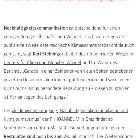
Nachhaltigkeitskommunikation
ist entscheidend für einen
gelingenden gesellschaftlichen Wandel. Das habe der gerade
publizierte zweite österreichische Klimasachstandsbericht deutlich
gemacht, sagt
Karl Steininger
, Leiter des renommierten
Wegener
Centers für Klima und Globalen Wandel
und Co-Autor des
Berichts. „Gerade in einer Zeit einer von vielen Seiten betriebenen
gezielten Desinformation kommt gut fundiertem und wirksamem
Klimajournalismus besondere Bedeutung zu – diesen zu stärken
ist Kernanliegen des Lehrgangs.“
Der
akademische Lehrgang „Nachhaltigkeitskommunikation und
Klimajournalismus“
der FH JOANNEUM in Graz findet ab
September zum dritten Mal statt. Bewerbungen für einen der
Restplätze sind noch bis zum 28. Juli
möglich. Die Weiterbildung