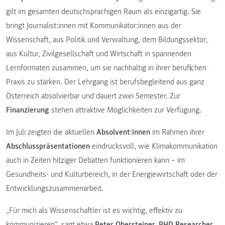
gilt im gesamten deutschsprachigen Raum als einzigartig. Sie
bringt Journalist:innen mit Kommunikator:innen aus der
Wissenschaft, aus Politik und Verwaltung, dem Bildungssektor,
aus Kultur, Zivilgesellschaft und Wirtschaft in spannenden
Lernformaten zusammen, um sie nachhaltig in ihrer beruflichen
Praxis zu stärken. Der Lehrgang ist berufsbegleitend aus ganz
Österreich absolvierbar und dauert zwei Semester. Zur
Finanzierung
stehen attraktive Möglichkeiten zur Verfügung.
Im Juli zeigten die aktuellen
Absolvent
:
innen
im Rahmen ihrer
Abschlusspräsentationen
eindrucksvoll, wie Klimakommunikation
auch in Zeiten hitziger Debatten funktionieren kann – im
Gesundheits- und Kulturbereich, in der Energiewirtschaft oder der
Entwicklungszusammenarbeit.
„Für mich als Wissenschaftler ist es wichtig, effektiv zu
kommunizieren“, sagt etwa
Peter Obersteiner, PHD Researcher