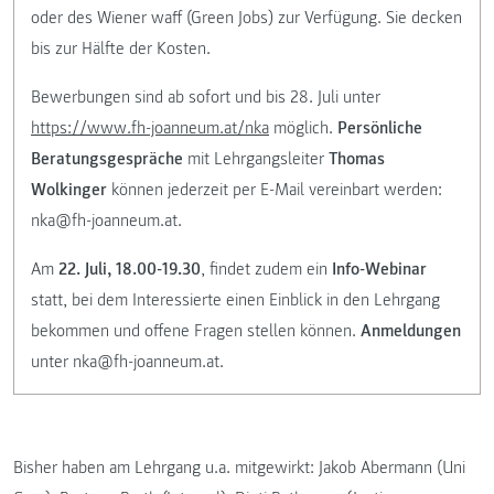
oder des Wiener waff (Green Jobs) zur Verfügung. Sie decken
bis zur Hälfte der Kosten.
Bewerbungen sind ab sofort und bis 28. Juli unter
https://www.fh-joanneum.at/nka
möglich.
Persönliche
Beratungsgespräche
mit Lehrgangsleiter
Thomas
Wolkinger
können jederzeit per E-Mail vereinbart werden:
nka@fh-joanneum.at.
Am
22. Juli, 18.00-19.30
, findet zudem ein
Info-Webinar
statt, bei dem Interessierte einen Einblick in den Lehrgang
bekommen und offene Fragen stellen können.
Anmeldungen
unter nka@fh-joanneum.at.
Bisher haben am Lehrgang u.a. mitgewirkt: Jakob Abermann (Uni