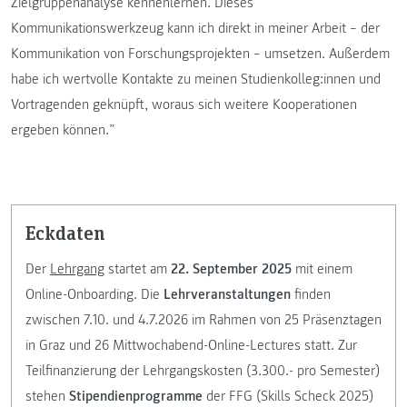
Zielgruppenanalyse kennenlernen. Dieses
Kommunikationswerkzeug kann ich direkt in meiner Arbeit – der
Kommunikation von Forschungsprojekten – umsetzen. Außerdem
habe ich wertvolle Kontakte zu meinen Studienkolleg:innen und
Vortragenden geknüpft, woraus sich weitere Kooperationen
ergeben können.”
Eckdaten
Der
Lehrgang
startet am
22. September 2025
mit einem
Online-Onboarding. Die
Lehrveranstaltungen
finden
zwischen 7.10. und 4.7.2026 im Rahmen von 25 Präsenztagen
in Graz und 26 Mittwochabend-Online-Lectures statt. Zur
Teilfinanzierung der Lehrgangskosten (3.300.- pro Semester)
stehen
Stipendienprogramme
der FFG (Skills Scheck 2025)