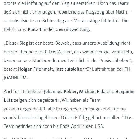
drohte die Hoffnung auf den Sieg zu zerstören. Doch das Team
ließ sich nicht entmutigen, reparierte das Flugzeug über Nacht –
und absolvierte am Schlusstag alle Missionsflüge fehlerfrei. Die
Belohnung:
Platz 1 in der Gesamtwertung.
„Dieser Sieg ist der beste Beweis, dass unsere Ausbildung nicht
bei der Theorie endet. Das Wissen, das wir im Hörsaal vermitteln,
lassen unsere Studierenden wortwörtlich in der Praxis abheben“,
betont
Holger Friehmelt
, Institutsleiter
für
Luftfahrt
an der FH
JOANNEUM.
Auch die Teamleiter
Johannes Pekler, Michael Fida
und
Benjamin
Lutz
zeigen sich begeistert: „Wir haben als Team
zusammengearbeitet, alle Energiereserven eingesetzt und bis
zum Schluss durchgebissen. Dieser Erfolg gehört uns allen.“ Das
Team befindet sich noch bis Ende April in den USA.