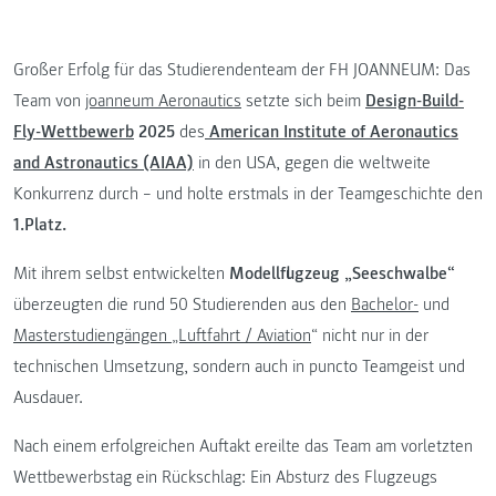
Großer Erfolg für das Studierendenteam der FH JOANNEUM: Das
Team von
joanneum Aeronautics
setzte sich beim
Design-Build-
Fly-Wettbewerb
2025
des
American Institute of Aeronautics
and Astronautics (AIAA)
in den USA, gegen die weltweite
Konkurrenz durch – und holte erstmals in der Teamgeschichte den
1.Platz.
Mit ihrem selbst entwickelten
Modellflugzeug „Seeschwalbe“
überzeugten die rund 50 Studierenden aus den
Bachelor-
und
Masterstudiengängen „Luftfahrt / Aviation
“ nicht nur in der
technischen Umsetzung, sondern auch in puncto Teamgeist und
Ausdauer.
Nach einem erfolgreichen Auftakt ereilte das Team am vorletzten
Wettbewerbstag ein Rückschlag: Ein Absturz des Flugzeugs