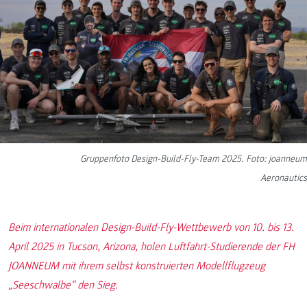
Gruppenfoto Design-Build-Fly-Team 2025. Foto: joanneum
Aeronautics
Beim internationalen Design-Build-Fly-Wettbewerb von 10. bis 13.
April 2025 in Tucson, Arizona, holen Luftfahrt-Studierende der FH
JOANNEUM mit ihrem selbst konstruierten Modellflugzeug
„Seeschwalbe“ den Sieg.