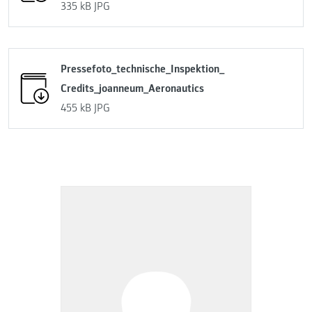
335 kB
JPG
Pressefoto_technische_Inspektion_
Credits_joanneum_Aeronautics
455 kB
JPG