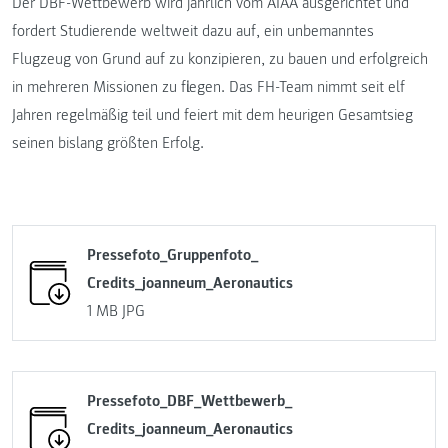
Der DBF-Wettbewerb wird jährlich vom AIAA ausgerichtet und
fordert Studierende weltweit dazu auf, ein unbemanntes
Flugzeug von Grund auf zu konzipieren, zu bauen und erfolgreich
in mehreren Missionen zu fliegen. Das FH-Team nimmt seit elf
Jahren regelmäßig teil und feiert mit dem heurigen Gesamtsieg
seinen bislang größten Erfolg.
Pressefoto_Gruppenfoto_
Credits_joanneum_Aeronautics
1 MB
JPG
Pressefoto_DBF_Wettbewerb_
Credits_joanneum_Aeronautics