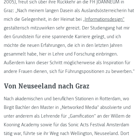
2005), freut sich über ihre Rückkehr an die FH JOANNEUM in
Graz: „Nach meinem langen Dasein als Auslandsösterreicherin hat
mich die Gelegenheit, in der Heimat bei
„Informationsdesign“
gestalterisch mitzuwirken sehr gereizt. Der Studiengang hat mir
den Grundstein für eine spannende Karriere gelegt, und ich
möchte die neuen Erfahrungen, die ich in den letzten Jahren
gesammelt habe, hier in Lehre und Forschung einbringen.
Außerdem kann dieser Schritt möglicherweise als Inspiration für
andere Frauen dienen, sich für Führungspositionen zu bewerben.“
Von Neuseeland nach Graz
Nach akademischen und beruflichen Stationen in Rotterdam, wo
Birgit Bachler den Master in „Networked Media“ absolvierte und
unter anderem als Lehrende für „Gamification“ an der Willem de
Kooning Academy sowie für das Sonic Acts Festival Amsterdam
tätig war, führte sie ihr Weg nach Wellington, Neuseeland. Dort