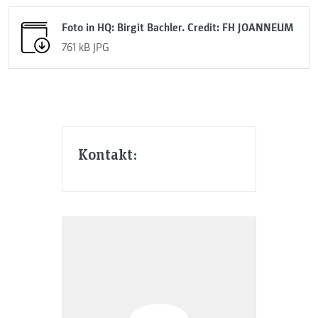
Foto in HQ: Birgit Bachler. Credit: FH JOANNEUM
761 kB
JPG
Kontakt: