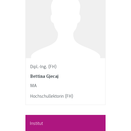
Dipl.-Ing. (FH)
Bettina Gjecaj
MA
Hochschullektorin (FH)
Institut