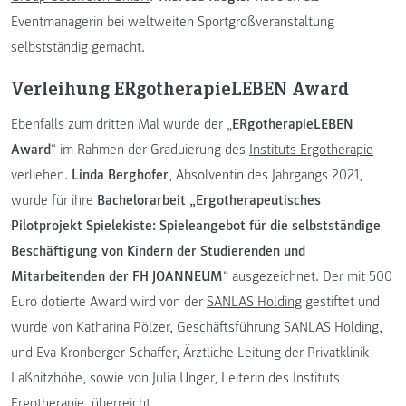
Eventmanagerin bei weltweiten Sportgroßveranstaltung
selbstständig gemacht.
Verleihung ERgotherapieLEBEN Award
Ebenfalls zum dritten Mal wurde der „
ERgotherapieLEBEN
Award
“ im Rahmen der Graduierung des
Instituts Ergotherapie
verliehen.
Linda Berghofer
, Absolventin des Jahrgangs 2021,
wurde für ihre
Bachelorarbeit „Ergotherapeutisches
Pilotprojekt Spielekiste: Spieleangebot für die selbstständige
Beschäftigung von Kindern der Studierenden und
Mitarbeitenden der FH JOANNEUM
“ ausgezeichnet. Der mit 500
Euro dotierte Award wird von der
SANLAS Holding
gestiftet und
wurde von Katharina Pölzer, Geschäftsführung SANLAS Holding,
und Eva Kronberger-Schaffer, Ärztliche Leitung der Privatklinik
Laßnitzhöhe, sowie von Julia Unger, Leiterin des Instituts
Ergotherapie, überreicht.