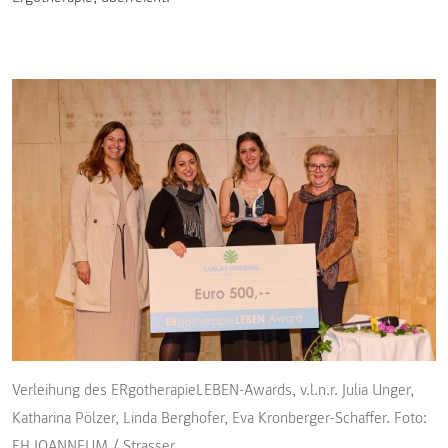
Verleihung des ERgotherapieLEBEN-Awards, v.l.n.r. Julia Unger,
Katharina Pölzer, Linda Berghofer, Eva Kronberger-Schaffer. Foto:
FH JOANNEUM / Strasser