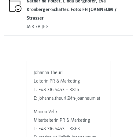
Katharina Pölzer, Linda Berghofer, Eva
Kronberger-Schaffer. Foto: FH JOANNEUM /
Strasser
458 kB
JPG
Johanna Theurl
Leiterin PR & Marketing
T: +43 316 5453 – 8816
E:
johanna.theurl@fh-joanneum.at
Marion Velik
Mitarbeiterin PR & Marketing
T: +43 316 5453 – 8863