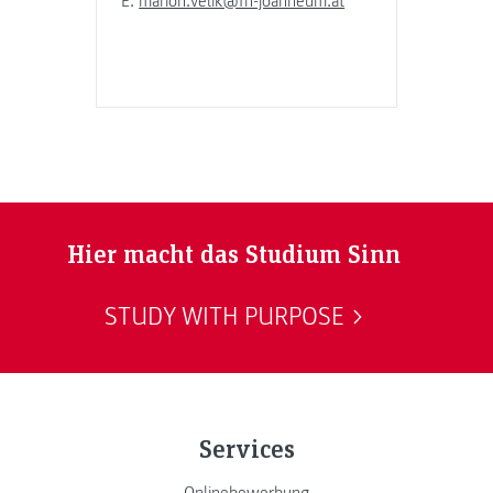
E:
marion.velik@fh-joanneum.at
Hier macht das Studium Sinn
STUDY WITH PURPOSE
Services