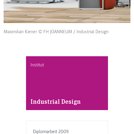
Maximilian Kiener © FH JOANNEUM / Industrial Design
Institut
Industrial Design
Diplomarbeit 2009